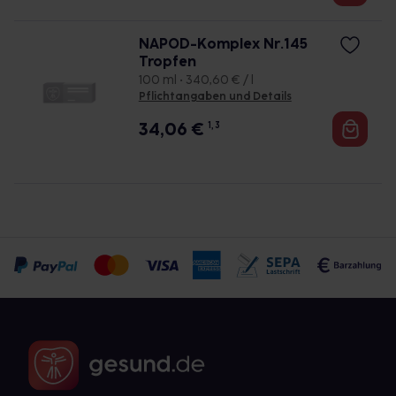
NAPOD-Komplex Nr.145
Tropfen
100 ml • 340,60 € / l
Pflichtangaben und Details
34,06
€
1, 3