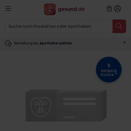
Bestellung bei
Apotheke wählen
5
PAYBACK
4
Punkte