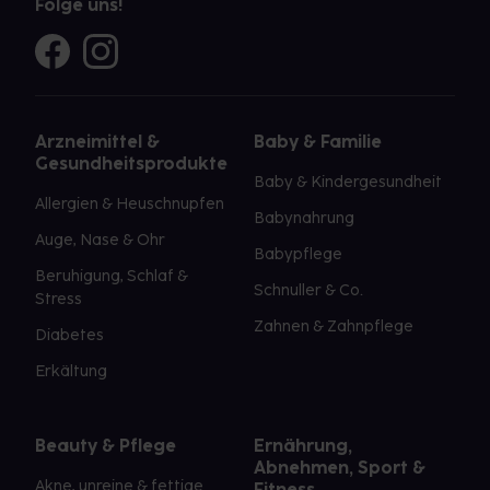
Folge uns!
Arzneimittel &
Baby & Familie
Gesundheitsprodukte
Baby & Kindergesundheit
Allergien & Heuschnupfen
Babynahrung
Auge, Nase & Ohr
Babypflege
Beruhigung, Schlaf &
Schnuller & Co.
Stress
Zahnen & Zahnpflege
Diabetes
Erkältung
Beauty & Pflege
Ernährung,
Abnehmen, Sport &
Akne, unreine & fettige
Fitness