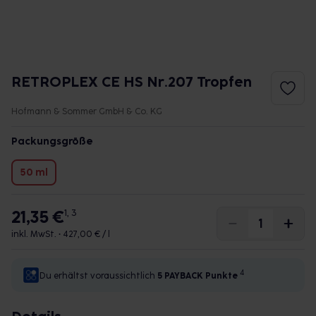
RETROPLEX CE HS Nr.207 Tropfen
Hofmann & Sommer GmbH & Co. KG
Packungsgröße
50 ml
21,35 €
1, 3
inkl. MwSt. •
427,00 € / l
4
Du erhältst voraussichtlich
5 PAYBACK
Punkte