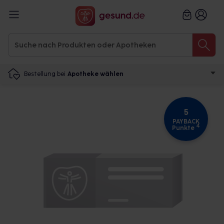
Bestellung bei
Apotheke wählen
5
PAYBACK
4
Punkte