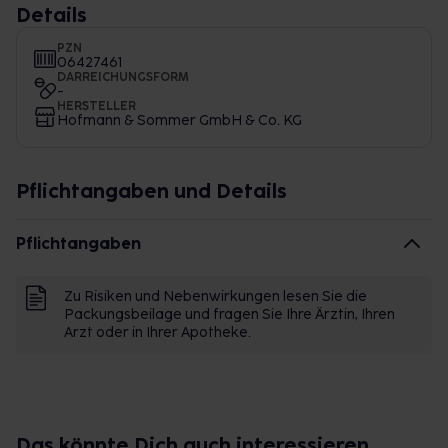
Details
PZN
06427461
DARREICHUNGSFORM
-
HERSTELLER
Hofmann & Sommer GmbH & Co. KG
Pflichtangaben und Details
Pflichtangaben
Zu Risiken und Nebenwirkungen lesen Sie die
Packungsbeilage und fragen Sie Ihre Ärztin, Ihren
Arzt oder in Ihrer Apotheke.
Das könnte Dich auch interessieren