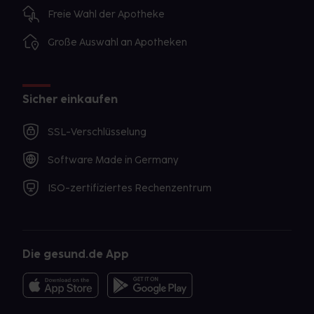
Freie Wahl der Apotheke
Große Auswahl an Apotheken
Sicher einkaufen
SSL-Verschlüsselung
Software Made in Germany
ISO-zertifiziertes Rechenzentrum
Die gesund.de App