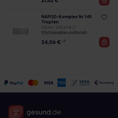
21,62
€
NAPOD-Komplex Nr.145
Tropfen
100 ml • 340,60 € / l
Pflichtangaben und Details
34,06
€
1, 3