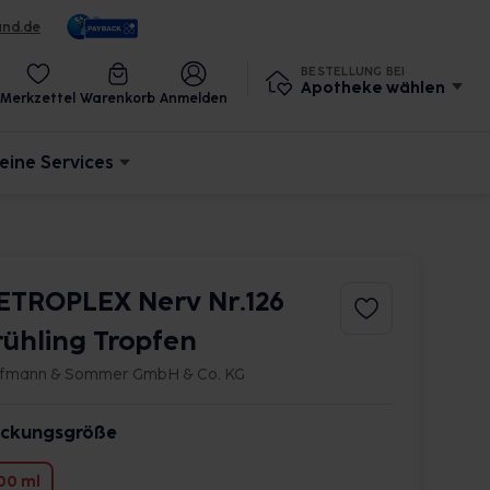
und.de
BESTELLUNG BEI
Apotheke wählen
Merkzettel
Warenkorb
Anmelden
eine Services
ETROPLEX Nerv Nr.126
rühling Tropfen
fmann & Sommer GmbH & Co. KG
ckungsgröße
00 ml