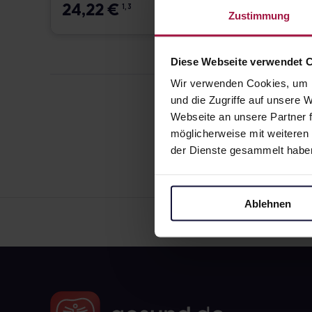
24,22
€
18,9
1, 3
Zustimmung
Diese Webseite verwendet 
Wir verwenden Cookies, um I
und die Zugriffe auf unsere
Webseite an unsere Partner f
möglicherweise mit weiteren
der Dienste gesammelt habe
Ablehnen