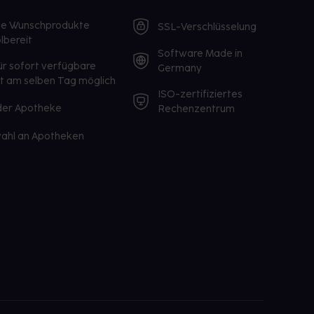
te Wunschprodukte
SSL-Verschlüsselung
lbereit
Software Made in
ür sofort verfügbare
Germany
st am selben Tag möglich
ISO-zertifiziertes
 der Apotheke
Rechenzentrum
ahl an Apotheken