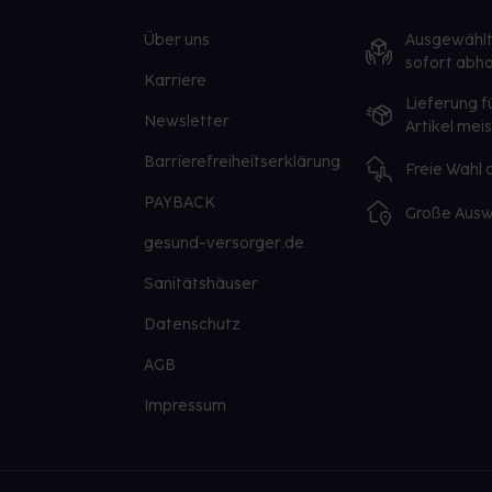
Über uns
Ausgewähl
sofort abho
Karriere
Lieferung f
Newsletter
Artikel mei
Barrierefreiheitserklärung
Freie Wahl
PAYBACK
Große Ausw
gesund-versorger.de
Sanitätshäuser
Datenschutz
AGB
Impressum