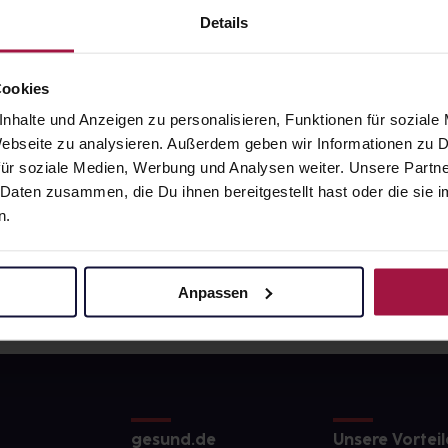
8
€
21,62
€
1, 3
1, 3
Details
Cookies
nhalte und Anzeigen zu personalisieren, Funktionen für soziale
 Webseite zu analysieren. Außerdem geben wir Informationen zu
ür soziale Medien, Werbung und Analysen weiter. Unsere Partne
 Daten zusammen, die Du ihnen bereitgestellt hast oder die si
n.
Anpassen
gesund.de
Unsere Vorteil