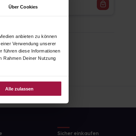
34,06
€
1, 3
Über Cookies
 Medien anbieten zu können
 Deiner Verwendung unserer
r führen diese Informationen
e im Rahmen Deiner Nutzung
Alle zulassen
e
Sicher einkaufen