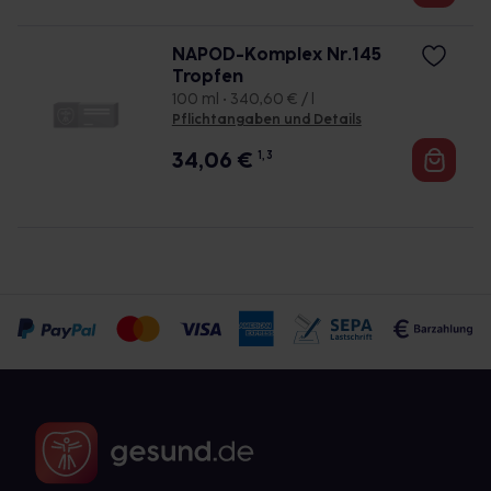
NAPOD-Komplex Nr.145
Tropfen
100 ml • 340,60 € / l
Pflichtangaben und Details
34,06
€
1, 3