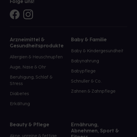
Folge uns!
Arzneimittel &
Baby & Familie
Gesundheitsprodukte
Baby & Kindergesundheit
Allergien & Heuschnupfen
Babynahrung
Auge, Nase & Ohr
Babypflege
Beruhigung, Schlaf &
Schnuller & Co.
Stress
Zahnen & Zahnpflege
Diabetes
Erkältung
Beauty & Pflege
Ernährung,
Abnehmen, Sport &
Akne, unreine & fettige
Fitness