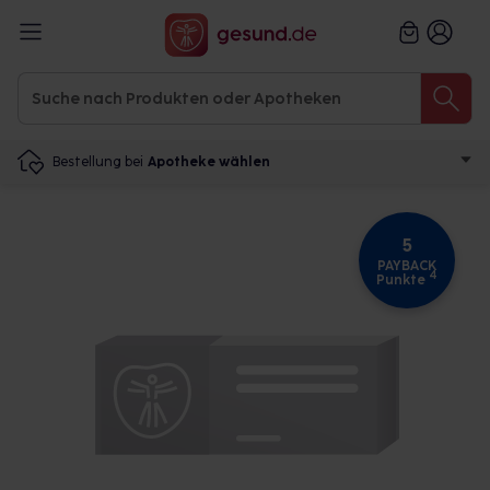
Bestellung bei
Apotheke wählen
5
PAYBACK
4
Punkte