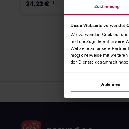
24,22
€
18,9
1, 3
Zustimmung
Diese Webseite verwendet 
Wir verwenden Cookies, um I
und die Zugriffe auf unsere
Webseite an unsere Partner f
möglicherweise mit weiteren
der Dienste gesammelt habe
Ablehnen