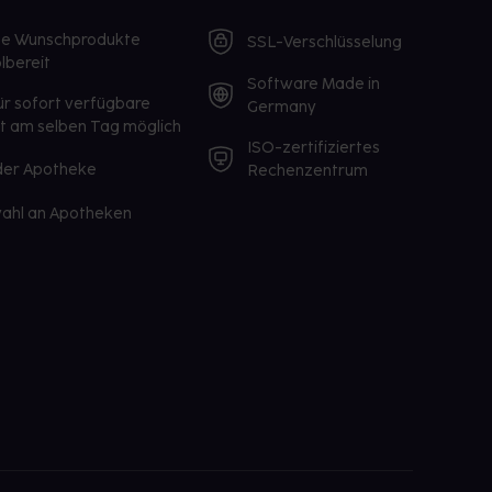
te Wunschprodukte
SSL-Verschlüsselung
lbereit
Software Made in
ür sofort verfügbare
Germany
st am selben Tag möglich
ISO-zertifiziertes
 der Apotheke
Rechenzentrum
ahl an Apotheken