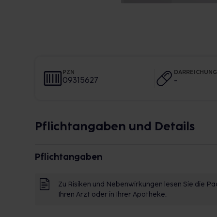
PZN
DARREICHUN
09315627
-
Pflichtangaben und Details
Pflichtangaben
Zu Risiken und Nebenwirkungen lesen Sie die Pac
Ihren Arzt oder in Ihrer Apotheke.