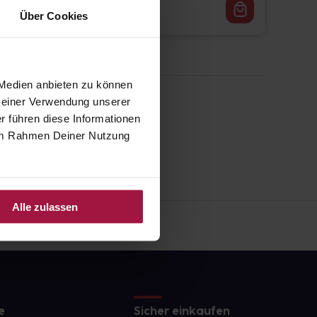
34,06
€
1, 3
Über Cookies
 Medien anbieten zu können
 Deiner Verwendung unserer
r führen diese Informationen
e im Rahmen Deiner Nutzung
Alle zulassen
e
Sicher einkaufen