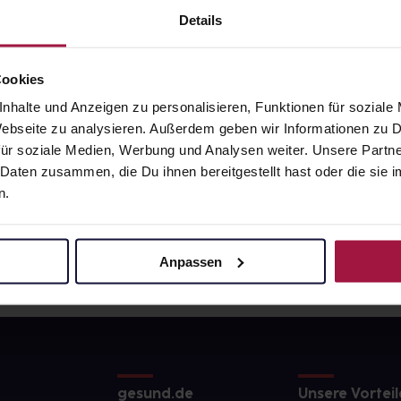
8
€
21,62
€
1, 3
1, 3
Details
Cookies
nhalte und Anzeigen zu personalisieren, Funktionen für soziale
 Webseite zu analysieren. Außerdem geben wir Informationen zu
ür soziale Medien, Werbung und Analysen weiter. Unsere Partne
 Daten zusammen, die Du ihnen bereitgestellt hast oder die si
n.
Anpassen
gesund.de
Unsere Vorteil