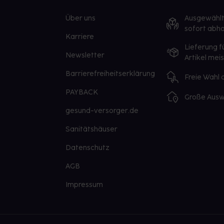
Über uns
Ausgewähl
sofort abho
Karriere
Lieferung f
Newsletter
Artikel mei
Barrierefreiheitserklärung
Freie Wahl
PAYBACK
Große Ausw
gesund-versorger.de
Sanitätshäuser
Datenschutz
AGB
Impressum