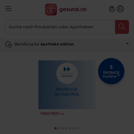
Bestellung bei
Apotheke wählen
5
PAYBACK
4
Punkte