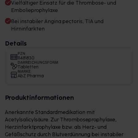
Vielfältiger Einsatz für die Thrombose- und
Embolieprophylaxe
Bei instabiler Angina pectoris, TIA und
Hirninfarkten
Details
PZN
11481830
DARREICHUNGSFORM
Tabletten
MARKE
AbZ Pharma
Produktinformationen
Anerkannte Standardmedikation mit
Acetylsalicylsäure. Zur Thromboseprophylaxe,
Herzinfarktprophylaxe bzw. als Herz- und
Gefäßschutz durch Blutverdünnung bei instabiler