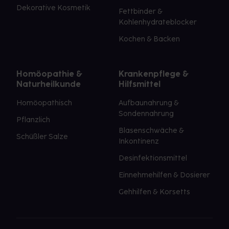
Dekorative Kosmetik
Fettbinder &
Kohlenhydrateblocker
Kochen & Backen
Homöopathie &
Krankenpflege &
Naturheilkunde
Hilfsmittel
Homöopathisch
Aufbaunahrung &
Sondennahrung
Pflanzlich
Blasenschwäche &
Schüßler Salze
Inkontinenz
Desinfektionsmittel
Einnehmehilfen & Dosierer
Gehhilfen & Korsetts