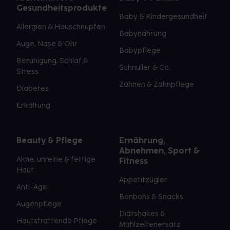
Gesundheitsprodukte
Baby & Kindergesundheit
Allergien & Heuschnupfen
Babynahrung
Auge, Nase & Ohr
Babypflege
Beruhigung, Schlaf &
Schnuller & Co.
Stress
Zahnen & Zahnpflege
Diabetes
Erkältung
Beauty & Pflege
Ernährung,
Abnehmen, Sport &
Akne, unreine & fettige
Fitness
Haut
Appetitzügler
Anti-Age
Bonbons & Snacks
Augenpflege
Diätshakes &
Hautstraffende Pflege
Mahlzeitenersatz