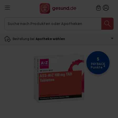
Bestellung bei
Apotheke wählen
5
PAYBACK
4
Punkte