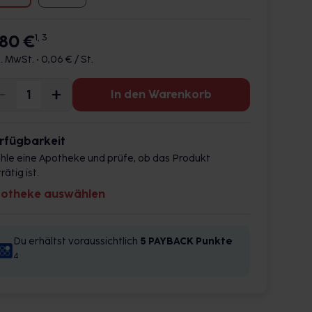
,80 €
1, 3
l. MwSt. •
0,06 € / St.
In den Warenkorb
rfügbarkeit
hle eine Apotheke und prüfe, ob das Produkt
rätig ist.
otheke auswählen
Du erhältst voraussichtlich
5 PAYBACK
Punkte
4