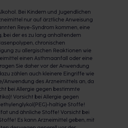
lkohol. Bei Kindern und Jugendlichen
neimittel nur auf ärztliche Anweisung
nannten Reye-Syndrom kommen, eine
, bei der es zu lang anhaltendem
Nasenpolypen, chronischen
gung zu allergischen Reaktionen wie
eimittel einen Asthmaanfall oder eine
 Fragen Sie daher vor der Anwendung
dazu zählen auch kleinere Eingriffe wie
me/Anwendung des Arzneimittels an, da
icht bei Allergie gegen bestimmte
ka)! Vorsicht bei Allergie gegen
yethylenglykol(PEG)-haltige Stoffe!
fat und ähnliche Stoffe! Vorsicht bei
toffe! Es kann Arzneimittel geben, mit
lten deswegen generell vor der