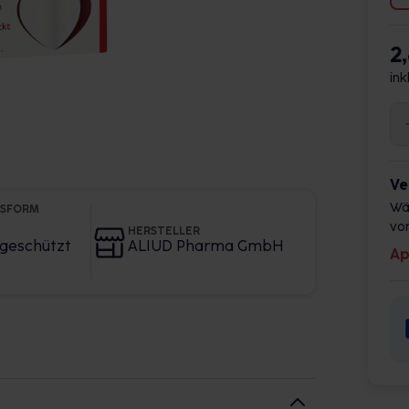
2
ink
Ve
Wä
GSFORM
vor
HERSTELLER
geschützt
ALIUD Pharma GmbH
Ap