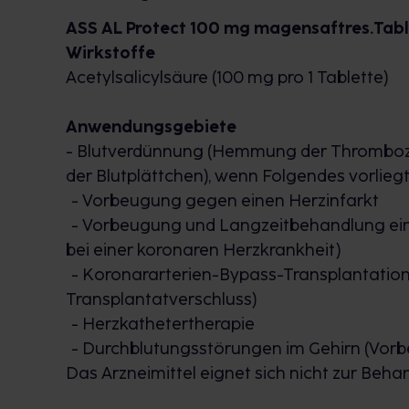
ASS AL Protect 100 mg magensaftres.Tab
Wirkstoffe
Acetylsalicylsäure (100 mg pro 1 Tablette)
Anwendungsgebiete
- Blutverdünnung (Hemmung der Thrombozy
der Blutplättchen), wenn Folgendes vorliegt
- Vorbeugung gegen einen Herzinfarkt
- Vorbeugung und Langzeitbehandlung ein
bei einer koronaren Herzkrankheit)
- Koronararterien-Bypass-Transplantatio
Transplantatverschluss)
- Herzkathetertherapie
- Durchblutungsstörungen im Gehirn (Vorb
Das Arzneimittel eignet sich nicht zur Be