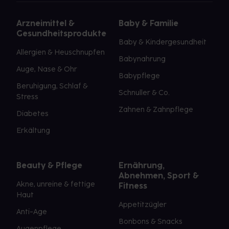
Arzneimittel &
Baby & Familie
Gesundheitsprodukte
Baby & Kindergesundheit
Allergien & Heuschnupfen
Babynahrung
Auge, Nase & Ohr
Babypflege
Beruhigung, Schlaf &
Schnuller & Co.
Stress
Zahnen & Zahnpflege
Diabetes
Erkältung
Beauty & Pflege
Ernährung,
Abnehmen, Sport &
Akne, unreine & fettige
Fitness
Haut
Appetitzügler
Anti-Age
Bonbons & Snacks
Augenpflege