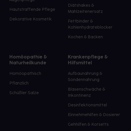
Diätshakes &
Hautstraffende Pflege
Mahlzeitenersatz
Dekorative Kosmetik
Fettbinder &
Kohlenhydrateblocker
Kochen & Backen
Homöopathie &
Krankenpflege &
Naturheilkunde
Hilfsmittel
Homöopathisch
Aufbaunahrung &
Sondennahrung
Pflanzlich
Blasenschwäche &
Schüßler Salze
Inkontinenz
Desinfektionsmittel
Einnehmehilfen & Dosierer
Gehhilfen & Korsetts