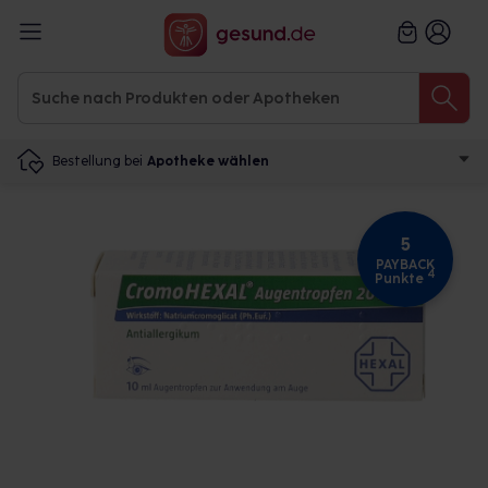
Bestellung bei
Apotheke wählen
5
PAYBACK
4
Punkte