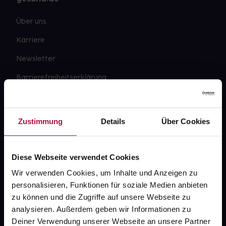
Über uns
Karriere
Newsletter
Barrierefreiheitserklärung
PAYBACK
gesund-versorger.de
Zustimmung
Details
Über Cookies
Sanitätshäuser
Datenschutz
Diese Webseite verwendet Cookies
AGB
Wir verwenden Cookies, um Inhalte und Anzeigen zu
personalisieren, Funktionen für soziale Medien anbieten
Impressum
zu können und die Zugriffe auf unsere Webseite zu
analysieren. Außerdem geben wir Informationen zu
Deiner Verwendung unserer Webseite an unsere Partner