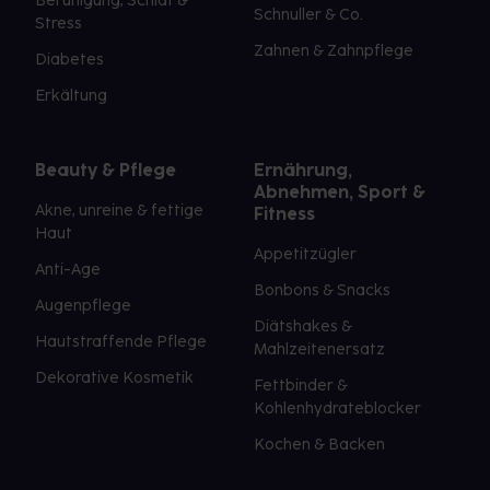
Beruhigung, Schlaf &
Schnuller & Co.
Stress
Zahnen & Zahnpflege
Diabetes
Erkältung
Beauty & Pflege
Ernährung,
Abnehmen, Sport &
Akne, unreine & fettige
Fitness
Haut
Appetitzügler
Anti-Age
Bonbons & Snacks
Augenpflege
Diätshakes &
Hautstraffende Pflege
Mahlzeitenersatz
Dekorative Kosmetik
Fettbinder &
Kohlenhydrateblocker
Kochen & Backen