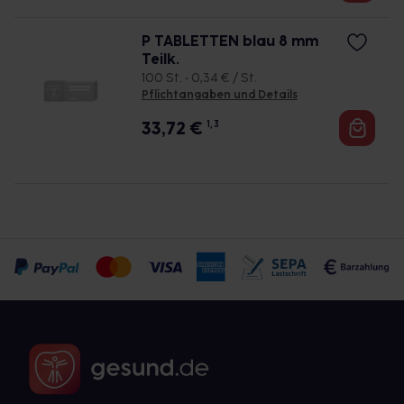
P TABLETTEN blau 8 mm
Teilk.
100 St. • 0,34 € / St.
Pflichtangaben und Details
33,72
€
1, 3