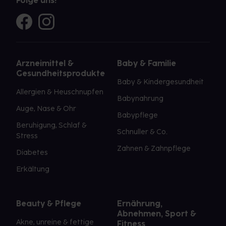
Folge uns!
Arzneimittel &
Baby & Familie
Gesundheitsprodukte
Baby & Kindergesundheit
Allergien & Heuschnupfen
Babynahrung
Auge, Nase & Ohr
Babypflege
Beruhigung, Schlaf &
Schnuller & Co.
Stress
Zahnen & Zahnpflege
Diabetes
Erkältung
Beauty & Pflege
Ernährung,
Abnehmen, Sport &
Akne, unreine & fettige
Fitness