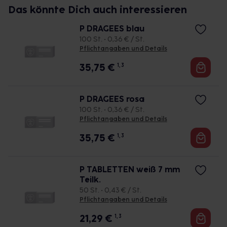
Das könnte Dich auch interessieren
P DRAGEES blau
100 St. • 0,36 € / St.
Pflichtangaben und Details
35,75
€
1, 3
P DRAGEES rosa
100 St. • 0,36 € / St.
Pflichtangaben und Details
35,75
€
1, 3
P TABLETTEN weiß 7 mm
Teilk.
50 St. • 0,43 € / St.
Pflichtangaben und Details
21,29
€
1, 3