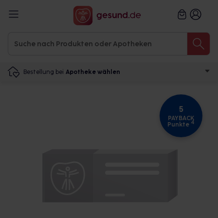
Bestellung bei
Apotheke wählen
5
PAYBACK
4
Punkte