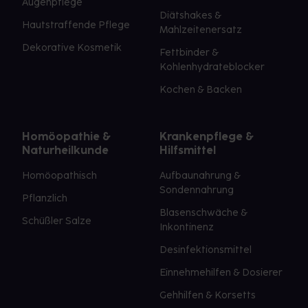
Augenpflege
Diätshakes &
Hautstraffende Pflege
Mahlzeitenersatz
Dekorative Kosmetik
Fettbinder &
Kohlenhydrateblocker
Kochen & Backen
Homöopathie &
Krankenpflege &
Naturheilkunde
Hilfsmittel
Homöopathisch
Aufbaunahrung &
Sondennahrung
Pflanzlich
Blasenschwäche &
Schüßler Salze
Inkontinenz
Desinfektionsmittel
Einnehmehilfen & Dosierer
Gehhilfen & Korsetts