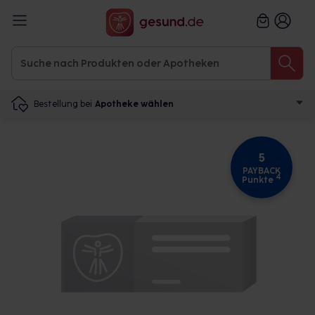
Bestellung bei
Apotheke wählen
5
PAYBACK
4
Punkte