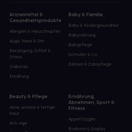
Arzneimittel &
Baby & Familie
Gesundheitsprodukte
Baby & Kindergesundheit
Allergien & Heuschnupfen
Babynahrung
Auge, Nase & Ohr
Babypflege
Beruhigung, Schlaf &
Schnuller & Co.
Stress
Zahnen & Zahnpflege
Diabetes
Erkältung
Beauty & Pflege
Ernährung,
Abnehmen, Sport &
Akne, unreine & fettige
Fitness
Haut
Appetitzügler
Anti-Age
Bonbons & Snacks