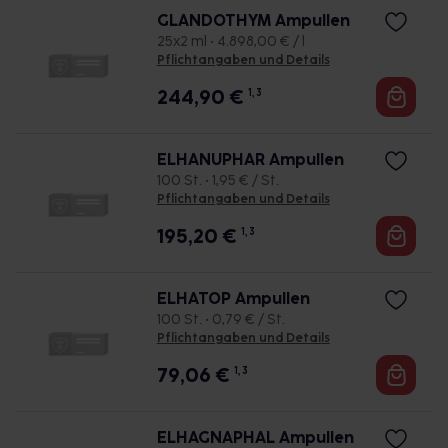
GLANDOTHYM Ampullen
25x2 ml • 4.898,00 € / l
Pflichtangaben und Details
244,90
€
1, 3
ELHANUPHAR Ampullen
100 St. • 1,95 € / St.
Pflichtangaben und Details
195,20
€
1, 3
ELHATOP Ampullen
100 St. • 0,79 € / St.
Pflichtangaben und Details
79,06
€
1, 3
ELHAGNAPHAL Ampullen