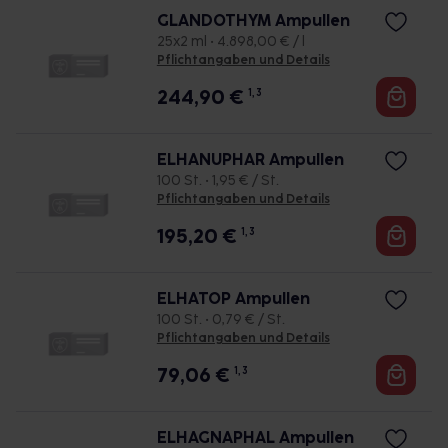
GLANDOTHYM Ampullen
25x2 ml • 4.898,00 € / l
Pflichtangaben und Details
244,90
€
1, 3
ELHANUPHAR Ampullen
100 St. • 1,95 € / St.
Pflichtangaben und Details
195,20
€
1, 3
ELHATOP Ampullen
100 St. • 0,79 € / St.
Pflichtangaben und Details
79,06
€
1, 3
ELHAGNAPHAL Ampullen