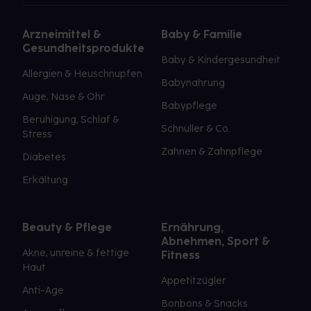
Arzneimittel &
Baby & Familie
Gesundheitsprodukte
Baby & Kindergesundheit
Allergien & Heuschnupfen
Babynahrung
Auge, Nase & Ohr
Babypflege
Beruhigung, Schlaf &
Schnuller & Co.
Stress
Zahnen & Zahnpflege
Diabetes
Erkältung
Beauty & Pflege
Ernährung,
Abnehmen, Sport &
Akne, unreine & fettige
Fitness
Haut
Appetitzügler
Anti-Age
Bonbons & Snacks