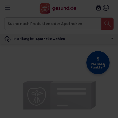
Bestellung bei
Apotheke wählen
5
PAYBACK
4
Punkte