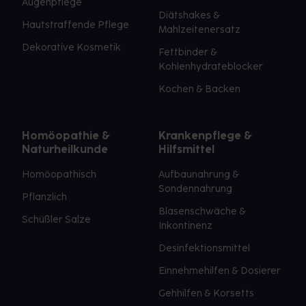
Augenpflege
Diätshakes &
Hautstraffende Pflege
Mahlzeitenersatz
Dekorative Kosmetik
Fettbinder &
Kohlenhydrateblocker
Kochen & Backen
Homöopathie &
Krankenpflege &
Naturheilkunde
Hilfsmittel
Homöopathisch
Aufbaunahrung &
Sondennahrung
Pflanzlich
Blasenschwäche &
Schüßler Salze
Inkontinenz
Desinfektionsmittel
Einnehmehilfen & Dosierer
Gehhilfen & Korsetts