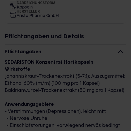
DARREICHUNGSFORM
Kapseln
HERSTELLER
Aristo Pharma GmbH
Pflichtangaben und Details
Pflichtangaben
SEDARISTON Konzentrat Hartkapseln
Wirkstoffe
Johanniskraut-Trockenextrakt (5-7:1); Auszugsmittel:
Ethanol 60% (m/m) (100 mg pro 1 Kapsel)
Baldrianwurzel-Trockenextrakt (50 mg pro 1 Kapsel)
Anwendungsgebiete
- Verstimmungen (Depressionen), leicht mit:
- Nervöse Unruhe
- Einschlafstörungen, vorwiegend nervös bedingt