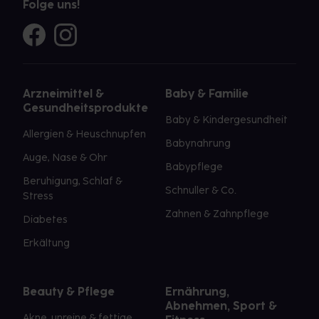
Folge uns!
Arzneimittel &
Baby & Familie
Gesundheitsprodukte
Baby & Kindergesundheit
Allergien & Heuschnupfen
Babynahrung
Auge, Nase & Ohr
Babypflege
Beruhigung, Schlaf &
Schnuller & Co.
Stress
Zahnen & Zahnpflege
Diabetes
Erkältung
Beauty & Pflege
Ernährung,
Abnehmen, Sport &
Akne, unreine & fettige