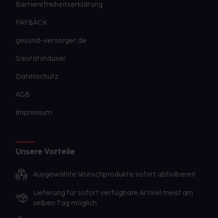
Barrierefreiheitserklärung
PAYBACK
gesund-versorger.de
Sanitätshäuser
Datenschutz
AGB
Impressum
Unsere Vorteile
Ausgewählte Wunschprodukte sofort abholbereit
Lieferung für sofort verfügbare Artikel meist am
selben Tag möglich