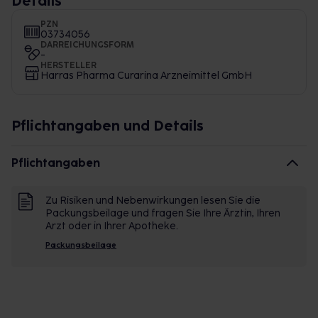
Details
PZN
03734056
DARREICHUNGSFORM
-
HERSTELLER
Harras Pharma Curarina Arzneimittel GmbH
Pflichtangaben und Details
Pflichtangaben
Zu Risiken und Nebenwirkungen lesen Sie die
Packungsbeilage und fragen Sie Ihre Ärztin, Ihren
Arzt oder in Ihrer Apotheke.
Packungsbeilage