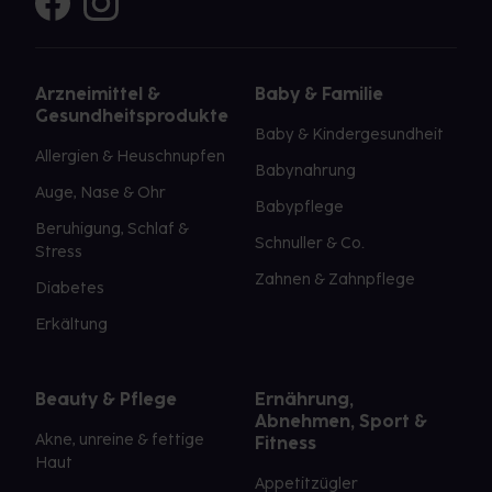
Arzneimittel &
Baby & Familie
Gesundheitsprodukte
Baby & Kindergesundheit
Allergien & Heuschnupfen
Babynahrung
Auge, Nase & Ohr
Babypflege
Beruhigung, Schlaf &
Schnuller & Co.
Stress
Zahnen & Zahnpflege
Diabetes
Erkältung
Beauty & Pflege
Ernährung,
Abnehmen, Sport &
Akne, unreine & fettige
Fitness
Haut
Appetitzügler