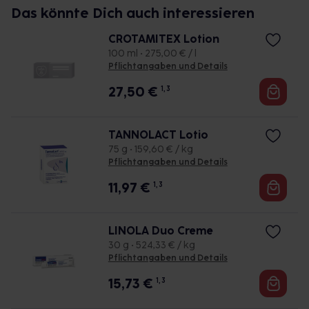
Das könnte Dich auch interessieren
CROTAMITEX Lotion
100 ml • 275,00 € / l
Pflichtangaben und Details
27,50
€
1, 3
TANNOLACT Lotio
75 g • 159,60 € / kg
Pflichtangaben und Details
11,97
€
1, 3
LINOLA Duo Creme
30 g • 524,33 € / kg
Pflichtangaben und Details
15,73
€
1, 3