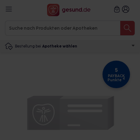
Bestellung bei
Apotheke wählen
5
PAYBACK
4
Punkte