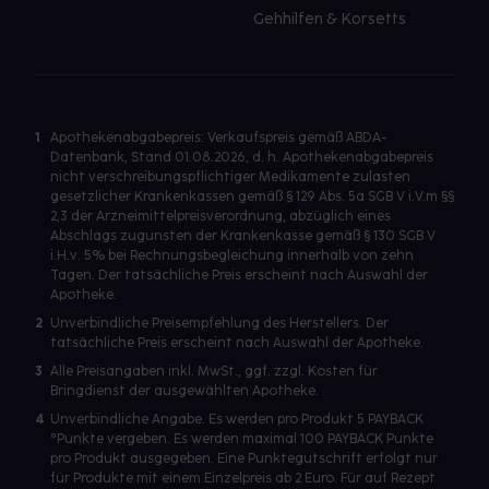
Gehhilfen & Korsetts
1
Apothekenabgabepreis: Verkaufspreis gemäß ABDA-
Datenbank, Stand 01.08.2026, d. h. Apothekenabgabepreis
nicht verschreibungspflichtiger Medikamente zulasten
gesetzlicher Krankenkassen gemäß § 129 Abs. 5a SGB V i.V.m §§
2,3 der Arzneimittelpreisverordnung, abzüglich eines
Abschlags zugunsten der Krankenkasse gemäß § 130 SGB V
i.H.v. 5% bei Rechnungsbegleichung innerhalb von zehn
Tagen. Der tatsächliche Preis erscheint nach Auswahl der
Apotheke.
2
Unverbindliche Preisempfehlung des Herstellers. Der
tatsächliche Preis erscheint nach Auswahl der Apotheke.
3
Alle Preisangaben inkl. MwSt., ggf. zzgl. Kosten für
Bringdienst der ausgewählten Apotheke.
4
Unverbindliche Angabe. Es werden pro Produkt 5 PAYBACK
°Punkte vergeben. Es werden maximal 100 PAYBACK Punkte
pro Produkt ausgegeben. Eine Punktegutschrift erfolgt nur
für Produkte mit einem Einzelpreis ab 2 Euro. Für auf Rezept