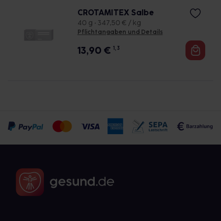
CROTAMITEX Salbe
40 g • 347,50 € / kg
Pflichtangaben und Details
13,90
€
1, 3