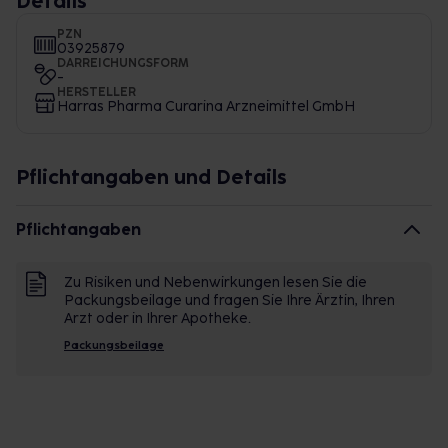
Details
PZN
03925879
DARREICHUNGSFORM
-
HERSTELLER
Harras Pharma Curarina Arzneimittel GmbH
Pflichtangaben und Details
Pflichtangaben
Zu Risiken und Nebenwirkungen lesen Sie die
Packungsbeilage und fragen Sie Ihre Ärztin, Ihren
Arzt oder in Ihrer Apotheke.
Packungsbeilage