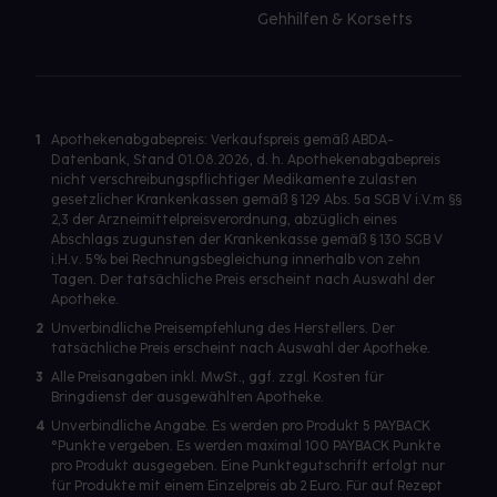
Gehhilfen & Korsetts
1
Apothekenabgabepreis: Verkaufspreis gemäß ABDA-
Datenbank, Stand 01.08.2026, d. h. Apothekenabgabepreis
nicht verschreibungspflichtiger Medikamente zulasten
gesetzlicher Krankenkassen gemäß § 129 Abs. 5a SGB V i.V.m §§
2,3 der Arzneimittelpreisverordnung, abzüglich eines
Abschlags zugunsten der Krankenkasse gemäß § 130 SGB V
i.H.v. 5% bei Rechnungsbegleichung innerhalb von zehn
Tagen. Der tatsächliche Preis erscheint nach Auswahl der
Apotheke.
2
Unverbindliche Preisempfehlung des Herstellers. Der
tatsächliche Preis erscheint nach Auswahl der Apotheke.
3
Alle Preisangaben inkl. MwSt., ggf. zzgl. Kosten für
Bringdienst der ausgewählten Apotheke.
4
Unverbindliche Angabe. Es werden pro Produkt 5 PAYBACK
°Punkte vergeben. Es werden maximal 100 PAYBACK Punkte
pro Produkt ausgegeben. Eine Punktegutschrift erfolgt nur
für Produkte mit einem Einzelpreis ab 2 Euro. Für auf Rezept