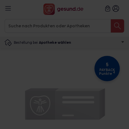
Bestellung bei
Apotheke wählen
5
PAYBACK
4
Punkte