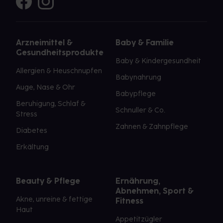
Arzneimittel &
Baby & Familie
Gesundheitsprodukte
Baby & Kindergesundheit
Allergien & Heuschnupfen
Babynahrung
Auge, Nase & Ohr
Babypflege
Beruhigung, Schlaf &
Schnuller & Co.
Stress
Zahnen & Zahnpflege
Diabetes
Erkältung
Beauty & Pflege
Ernährung,
Abnehmen, Sport &
Akne, unreine & fettige
Fitness
Haut
Appetitzügler