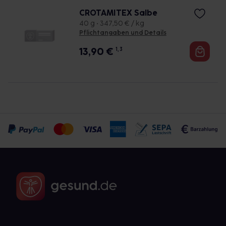
CROTAMITEX Salbe
40 g • 347,50 € / kg
Pflichtangaben und Details
13,90
€
1, 3