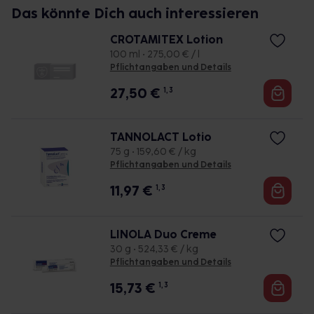
Das könnte Dich auch interessieren
CROTAMITEX Lotion
100 ml • 275,00 € / l
Pflichtangaben und Details
27,50
€
1, 3
TANNOLACT Lotio
75 g • 159,60 € / kg
Pflichtangaben und Details
11,97
€
1, 3
LINOLA Duo Creme
30 g • 524,33 € / kg
Pflichtangaben und Details
15,73
€
1, 3