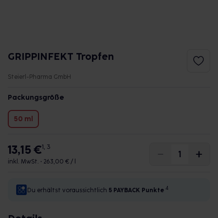
GRIPPINFEKT Tropfen
Steierl-Pharma GmbH
Packungsgröße
50 ml
13,15 €
1, 3
inkl. MwSt. •
263,00 € / l
4
Du erhältst voraussichtlich
5 PAYBACK
Punkte