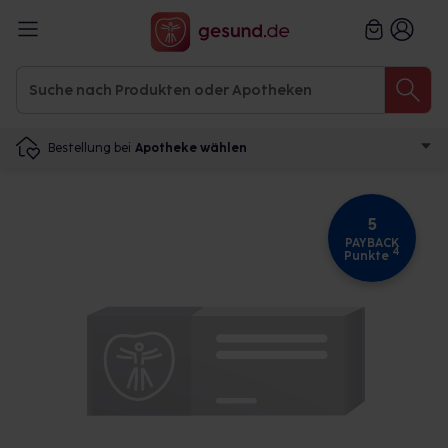
Bestellung bei
Apotheke wählen
5
PAYBACK
4
Punkte