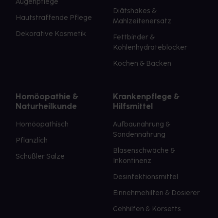
Augenpflege
Diätshakes &
Hautstraffende Pflege
Mahlzeitenersatz
Dekorative Kosmetik
Fettbinder &
Kohlenhydrateblocker
Kochen & Backen
Homöopathie &
Krankenpflege &
Naturheilkunde
Hilfsmittel
Homöopathisch
Aufbaunahrung &
Sondennahrung
Pflanzlich
Blasenschwäche &
Schüßler Salze
Inkontinenz
Desinfektionsmittel
Einnehmehilfen & Dosierer
Gehhilfen & Korsetts