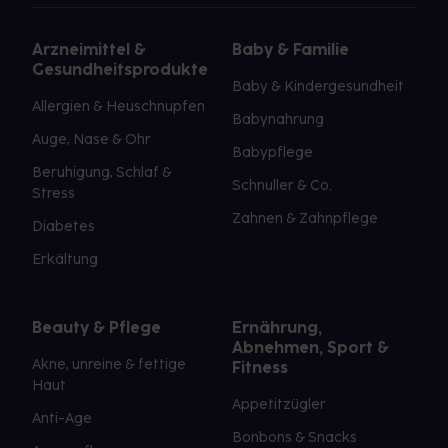
Arzneimittel &
Baby & Familie
Gesundheitsprodukte
Baby & Kindergesundheit
Allergien & Heuschnupfen
Babynahrung
Auge, Nase & Ohr
Babypflege
Beruhigung, Schlaf &
Schnuller & Co.
Stress
Zahnen & Zahnpflege
Diabetes
Erkältung
Beauty & Pflege
Ernährung,
Abnehmen, Sport &
Akne, unreine & fettige
Fitness
Haut
Appetitzügler
Anti-Age
Bonbons & Snacks