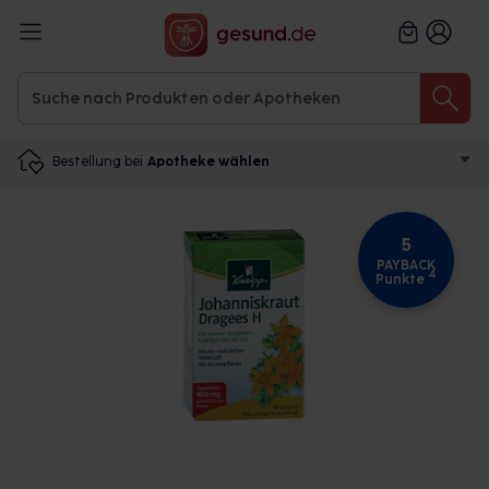
Bestellung bei
Apotheke wählen
5
PAYBACK
4
Punkte