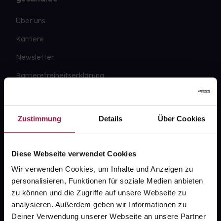
Über uns
Karriere
Newsletter
Barrierefreiheitserklärung
PAYBACK
gesund-versorger.de
Zustimmung
Details
Über Cookies
Sanitätshäuser
Datenschutz
Diese Webseite verwendet Cookies
AGB
Wir verwenden Cookies, um Inhalte und Anzeigen zu
personalisieren, Funktionen für soziale Medien anbieten
Impressum
zu können und die Zugriffe auf unsere Webseite zu
analysieren. Außerdem geben wir Informationen zu
Deiner Verwendung unserer Webseite an unsere Partner