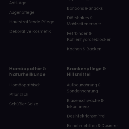
Anti-Age
Bonbons & Snacks
Augenpflege
Diätshakes &
Hautstraffende Pflege
Mahlzeitenersatz
Dekorative Kosmetik
Fettbinder &
Kohlenhydrateblocker
Kochen & Backen
Homöopathie &
Krankenpflege &
Naturheilkunde
Hilfsmittel
Homöopathisch
Aufbaunahrung &
Sondennahrung
Pflanzlich
Blasenschwäche &
Schüßler Salze
Inkontinenz
Desinfektionsmittel
Einnehmehilfen & Dosierer