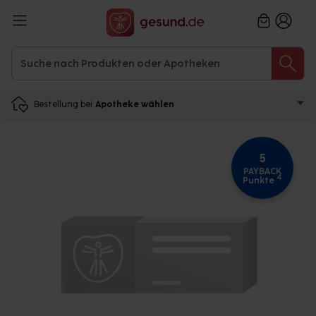
Bestellung bei
Apotheke wählen
5
PAYBACK
4
Punkte