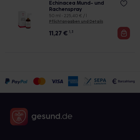
Echinacea Mund- und
Rachenspray
50 ml • 225,40 € / l
Pflichtangaben und Details
11,27
€
1, 3