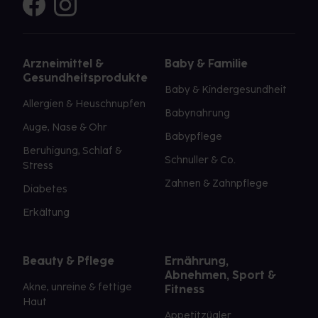
Arzneimittel &
Baby & Familie
Gesundheitsprodukte
Baby & Kindergesundheit
Allergien & Heuschnupfen
Babynahrung
Auge, Nase & Ohr
Babypflege
Beruhigung, Schlaf &
Schnuller & Co.
Stress
Zahnen & Zahnpflege
Diabetes
Erkältung
Beauty & Pflege
Ernährung,
Abnehmen, Sport &
Akne, unreine & fettige
Fitness
Haut
Appetitzügler