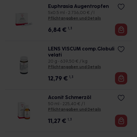
Euphrasia Augentropfen
5x0.5 ml • 2.736,00 € / l
Pflichtangaben und Details
6,84
€
1, 3
LENS VISCUM comp.Globuli
velati
20 g • 639,50 € / kg
Pflichtangaben und Details
12,79
€
1, 3
Aconit Schmerzöl
50 ml • 225,40 € / l
Pflichtangaben und Details
11,27
€
1, 3