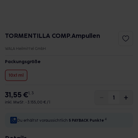
TORMENTILLA COMP.Ampullen
WALA Heilmittel GmbH
Packungsgröße
10x1 ml
31,55 €
1, 3
inkl. MwSt. •
3.155,00 € / l
4
Du erhältst voraussichtlich
5 PAYBACK
Punkte