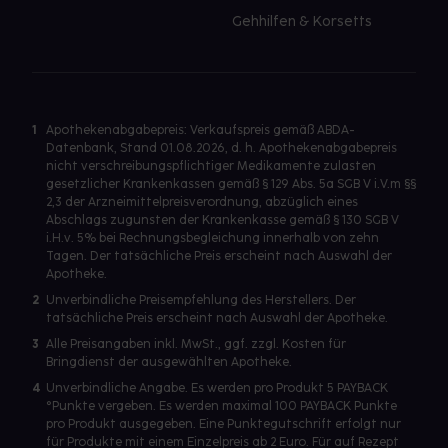
Gehhilfen & Korsetts
1
Apothekenabgabepreis: Verkaufspreis gemäß ABDA-
Datenbank, Stand 01.08.2026, d. h. Apothekenabgabepreis
nicht verschreibungspflichtiger Medikamente zulasten
gesetzlicher Krankenkassen gemäß § 129 Abs. 5a SGB V i.V.m §§
2,3 der Arzneimittelpreisverordnung, abzüglich eines
Abschlags zugunsten der Krankenkasse gemäß § 130 SGB V
i.H.v. 5% bei Rechnungsbegleichung innerhalb von zehn
Tagen. Der tatsächliche Preis erscheint nach Auswahl der
Apotheke.
2
Unverbindliche Preisempfehlung des Herstellers. Der
tatsächliche Preis erscheint nach Auswahl der Apotheke.
3
Alle Preisangaben inkl. MwSt., ggf. zzgl. Kosten für
Bringdienst der ausgewählten Apotheke.
4
Unverbindliche Angabe. Es werden pro Produkt 5 PAYBACK
°Punkte vergeben. Es werden maximal 100 PAYBACK Punkte
pro Produkt ausgegeben. Eine Punktegutschrift erfolgt nur
für Produkte mit einem Einzelpreis ab 2 Euro. Für auf Rezept