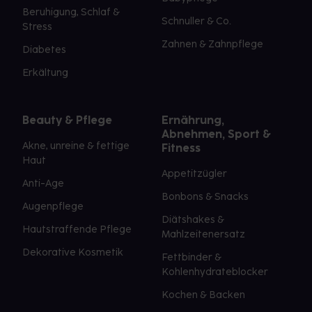
Beruhigung, Schlaf &
Schnuller & Co.
Stress
Zahnen & Zahnpflege
Diabetes
Erkältung
Beauty & Pflege
Ernährung,
Abnehmen, Sport &
Akne, unreine & fettige
Fitness
Haut
Appetitzügler
Anti-Age
Bonbons & Snacks
Augenpflege
Diätshakes &
Hautstraffende Pflege
Mahlzeitenersatz
Dekorative Kosmetik
Fettbinder &
Kohlenhydrateblocker
Kochen & Backen