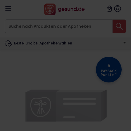
Bestellung bei
Apotheke wählen
5
PAYBACK
4
Punkte