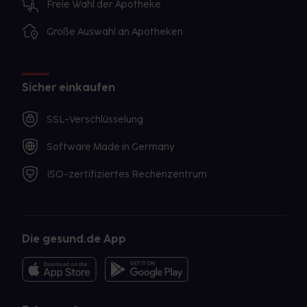
Freie Wahl der Apotheke
Große Auswahl an Apotheken
Sicher einkaufen
SSL-Verschlüsselung
Software Made in Germany
ISO-zertifiziertes Rechenzentrum
Die gesund.de App