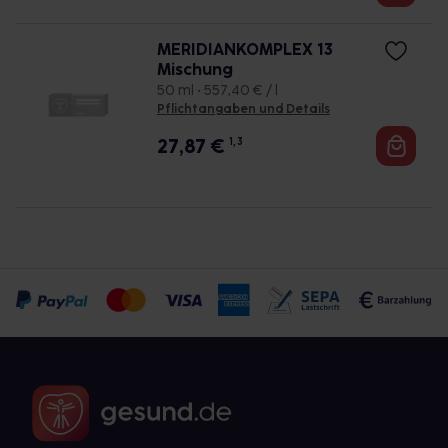
MERIDIANKOMPLEX 13
Mischung
50 ml • 557,40 € / l
Pflichtangaben und Details
27,87
€
1, 3