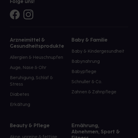
Folge uns!
Arzneimittel &
Baby & Familie
Gesundheitsprodukte
Baby & Kindergesundheit
Allergien & Heuschnupfen
Babynahrung
Auge, Nase & Ohr
Babypflege
Beruhigung, Schlaf &
Schnuller & Co.
Stress
Zahnen & Zahnpflege
Diabetes
Erkältung
Beauty & Pflege
Ernährung,
Abnehmen, Sport &
Akne, unreine & fettige
Fitness