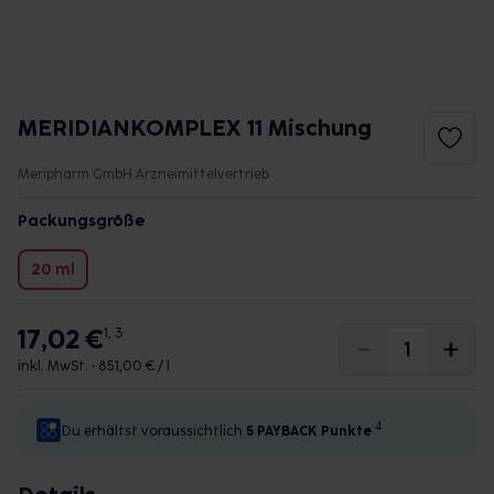
MERIDIANKOMPLEX 11 Mischung
Meripharm GmbH Arzneimittelvertrieb
Packungsgröße
20 ml
17,02 €
1, 3
inkl. MwSt. •
851,00 € / l
4
Du erhältst voraussichtlich
5 PAYBACK
Punkte