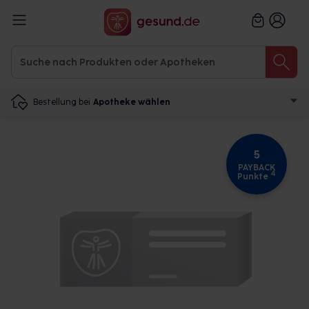
Bestellung bei
Apotheke wählen
5
PAYBACK
4
Punkte