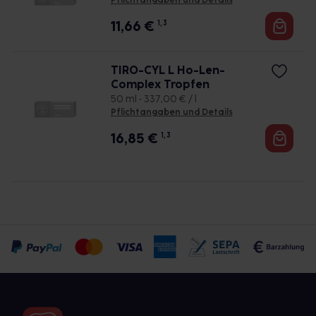
Pflichtangaben und Details
11,66
€
1, 3
TIRO-CYL L Ho-Len-
Complex Tropfen
50 ml • 337,00 € / l
Pflichtangaben und Details
16,85
€
1, 3