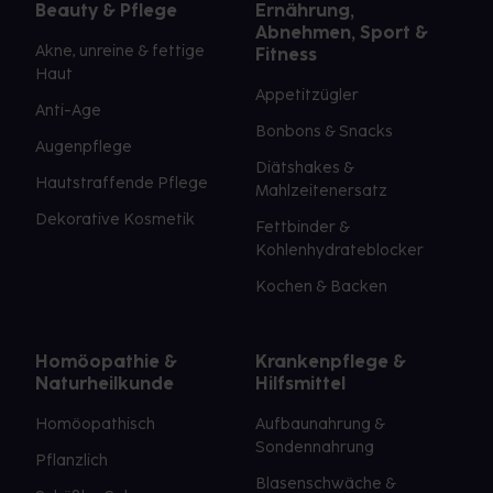
Beauty & Pflege
Ernährung,
Abnehmen, Sport &
Akne, unreine & fettige
Fitness
Haut
Appetitzügler
Anti-Age
Bonbons & Snacks
Augenpflege
Diätshakes &
Hautstraffende Pflege
Mahlzeitenersatz
Dekorative Kosmetik
Fettbinder &
Kohlenhydrateblocker
Kochen & Backen
Homöopathie &
Krankenpflege &
Naturheilkunde
Hilfsmittel
Homöopathisch
Aufbaunahrung &
Sondennahrung
Pflanzlich
Blasenschwäche &