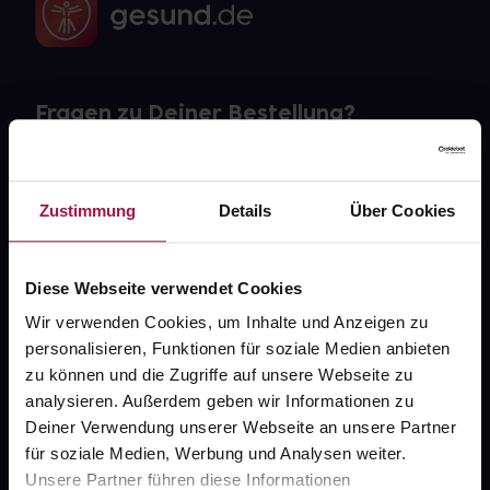
Fragen zu Deiner Bestellung?
Kontakt
Zustimmung
Details
Über Cookies
FAQ
Widerrufsformular
Diese Webseite verwendet Cookies
Wir verwenden Cookies, um Inhalte und Anzeigen zu
personalisieren, Funktionen für soziale Medien anbieten
zu können und die Zugriffe auf unsere Webseite zu
gesund.de
analysieren. Außerdem geben wir Informationen zu
Deiner Verwendung unserer Webseite an unsere Partner
Über uns
für soziale Medien, Werbung und Analysen weiter.
Karriere
Unsere Partner führen diese Informationen