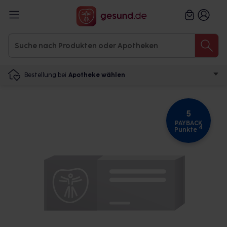
Bestellung bei
Apotheke wählen
5
PAYBACK
4
Punkte