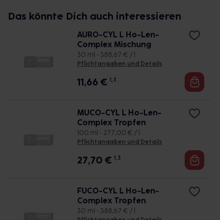
Das könnte Dich auch interessieren
AURO-CYL L Ho-Len-
Complex Mischung
30 ml • 388,67 € / l
Pflichtangaben und Details
11,66
€
1, 3
MUCO-CYL L Ho-Len-
Complex Tropfen
100 ml • 277,00 € / l
Pflichtangaben und Details
27,70
€
1, 3
FUCO-CYL L Ho-Len-
Complex Tropfen
30 ml • 388,67 € / l