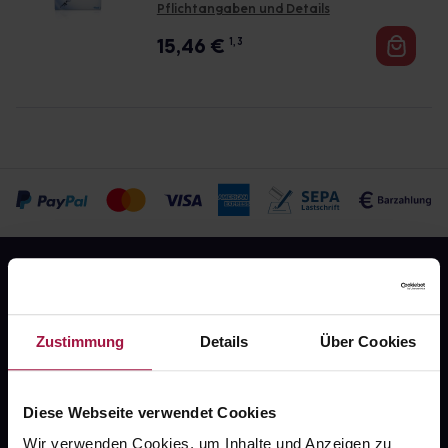
Pflichtangaben und Details
15,46
€
1, 3
Zustimmung
Details
Über Cookies
Fragen zu Deiner Bestellung?
Diese Webseite verwendet Cookies
Wir verwenden Cookies, um Inhalte und Anzeigen zu