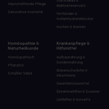
Diätshakes &
Hautstraffende Pflege
Mahlzeitenersatz
Dekorative Kosmetik
Fettbinder &
Kohlenhydrateblocker
Kochen & Backen
Homöopathie &
Krankenpflege &
Naturheilkunde
Hilfsmittel
Homöopathisch
Aufbaunahrung &
Sondennahrung
Pflanzlich
Blasenschwäche &
Schüßler Salze
Inkontinenz
Desinfektionsmittel
Einnehmehilfen & Dosierer
Gehhilfen & Korsetts