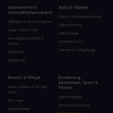
Arzneimittel &
Baby & Familie
Gesundheitsprodukte
Baby & Kindergesundheit
Allergien & Heuschnupfen
Babynahrung
Auge, Nase & Ohr
Babypflege
Beruhigung, Schlaf &
Schnuller & Co.
Stress
Zahnen & Zahnpflege
Diabetes
Erkältung
Beauty & Pflege
Ernährung,
Abnehmen, Sport &
Akne, unreine & fettige
Fitness
Haut
Appetitzügler
Anti-Age
Bonbons & Snacks
Augenpflege