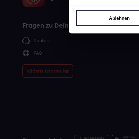
Ablehnen
Fragen zu Deiner Bestellung?
Kontakt
FAQ
Widerrufsformular