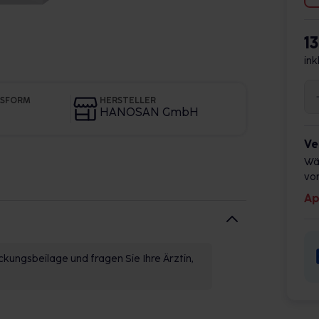
1
ink
GSFORM
HERSTELLER
HANOSAN GmbH
Ve
Wä
vor
Ap
kungsbeilage und fragen Sie Ihre Ärztin,