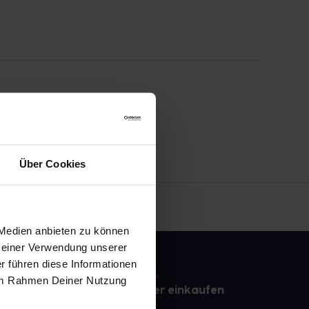
Über Cookies
 Medien anbieten zu können
 Deiner Verwendung unserer
r führen diese Informationen
e im Rahmen Deiner Nutzung
e
Sicher einkaufen