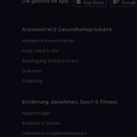
Die gesund.de App
Arzneimittel & Gesundheitsprodukte
Allergien & Heuschnupfen
Auge, Nase & Ohr
Beruhigung, Schlaf & Stress
Diabetes
Erkältung
Ernährung, Abnehmen, Sport & Fitness
Appetitzügler
Bonbons & Snacks
Diätshakes & Mahlzeitenersatz