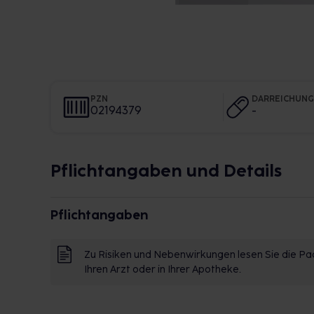
PZN
DARREICHUN
02194379
-
Pflichtangaben und Details
Pflichtangaben
Zu Risiken und Nebenwirkungen lesen Sie die Pac
Ihren Arzt oder in Ihrer Apotheke.