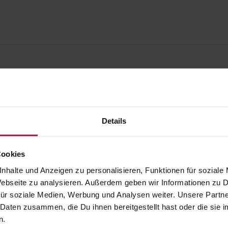
Details
Cookies
nhalte und Anzeigen zu personalisieren, Funktionen für soziale
 Webseite zu analysieren. Außerdem geben wir Informationen zu
ür soziale Medien, Werbung und Analysen weiter. Unsere Partne
 Daten zusammen, die Du ihnen bereitgestellt hast oder die si
gesund.de
Unsere Vorteil
n.