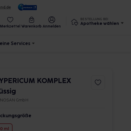
und.de
BESTELLUNG BEI
Apotheke wählen
Merkzettel
Warenkorb
Anmelden
eine Services
YPERICUM KOMPLEX
lüssig
NOSAN GmbH
ckungsgröße
0 ml