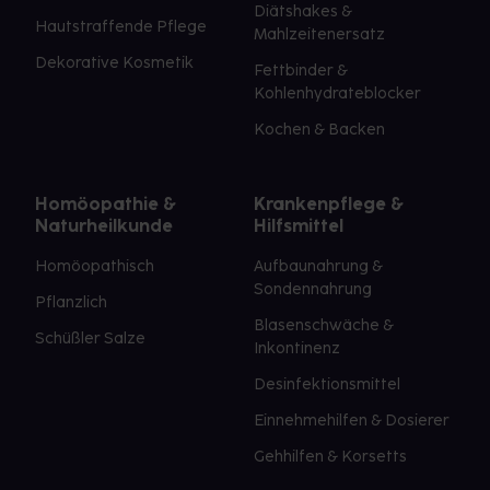
Diätshakes &
Hautstraffende Pflege
Mahlzeitenersatz
Dekorative Kosmetik
Fettbinder &
Kohlenhydrateblocker
Kochen & Backen
Homöopathie &
Krankenpflege &
Naturheilkunde
Hilfsmittel
Homöopathisch
Aufbaunahrung &
Sondennahrung
Pflanzlich
Blasenschwäche &
Schüßler Salze
Inkontinenz
Desinfektionsmittel
Einnehmehilfen & Dosierer
Gehhilfen & Korsetts