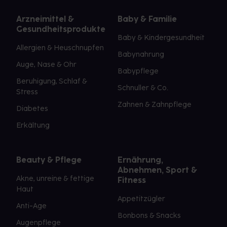
Arzneimittel &
Baby & Familie
Gesundheitsprodukte
Baby & Kindergesundheit
Allergien & Heuschnupfen
Babynahrung
Auge, Nase & Ohr
Babypflege
Beruhigung, Schlaf &
Schnuller & Co.
Stress
Zahnen & Zahnpflege
Diabetes
Erkältung
Beauty & Pflege
Ernährung,
Abnehmen, Sport &
Akne, unreine & fettige
Fitness
Haut
Appetitzügler
Anti-Age
Bonbons & Snacks
Augenpflege