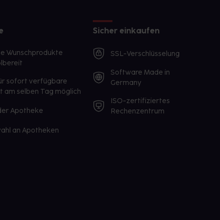
e
Sicher einkaufen
te Wunschprodukte
SSL-Verschlüsselung
lbereit
Software Made in
ür sofort verfügbare
Germany
st am selben Tag möglich
ISO-zertifiziertes
 der Apotheke
Rechenzentrum
ahl an Apotheken