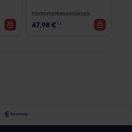
Pflichtangaben und Details
47,98
€
1, 3