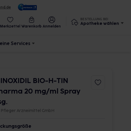
und.de
BESTELLUNG BEI
Apotheke wählen
Merkzettel
Warenkorb
Anmelden
eine Services
INOXIDIL BIO-H-TIN
harma 20 mg/ml Spray
sg.
. Pfleger Arzneimittel GmbH
ckungsgröße