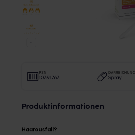
PZN
DARREICHUN
10391763
Spray
Produktinformationen
Haarausfall?