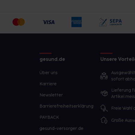
gesund.de
Unsere Vorteil
Über uns
Ausgewähl
sofort abho
Karriere
Lieferung f
Newsletter
Artikel mei
Barrierefreiheitserklärung
Freie Wahl
PAYBACK
Große Ausw
gesund-versorger.de