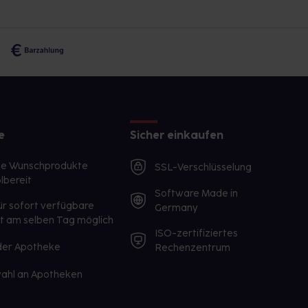
e
Sicher einkaufen
te Wunschprodukte
SSL-Verschlüsselung
lbereit
Software Made in
ür sofort verfügbare
Germany
st am selben Tag möglich
ISO-zertifiziertes
 der Apotheke
Rechenzentrum
ahl an Apotheken