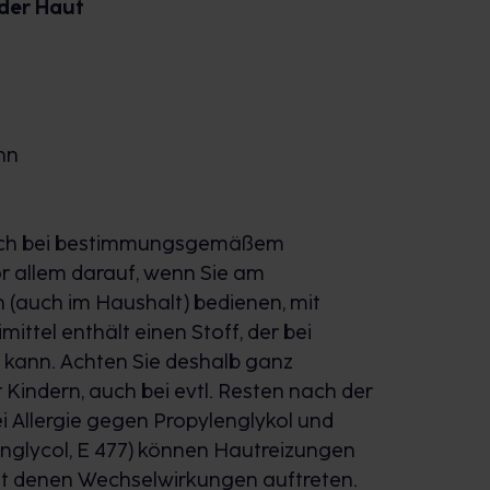
der Haut
nn
auch bei bestimmungsgemäßem
or allem darauf, wenn Sie am
(auch im Haushalt) bedienen, mit
ittel enthält einen Stoff, der bei
 kann. Achten Sie deshalb ganz
Kindern, auch bei evtl. Resten nach der
 Allergie gegen Propylenglykol und
lenglycol, E 477) können Hautreizungen
mit denen Wechselwirkungen auftreten.