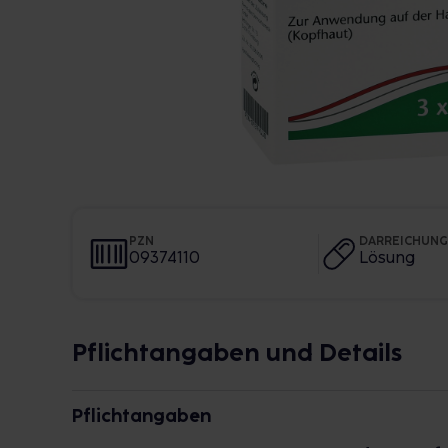
PZN
DARREICHUN
09374110
Lösung
Pflichtangaben und Details
Pflichtangaben