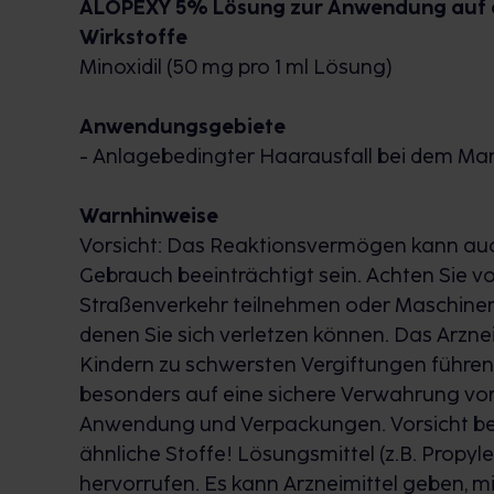
ALOPEXY 5% Lösung zur Anwendung auf 
Wirkstoffe
Minoxidil (50 mg pro 1 ml Lösung)
Anwendungsgebiete
- Anlagebedingter Haarausfall bei dem Ma
Warnhinweise
Vorsicht: Das Reaktionsvermögen kann 
Gebrauch beeinträchtigt sein. Achten Sie v
Straßenverkehr teilnehmen oder Maschinen 
denen Sie sich verletzen können. Das Arzneim
Kindern zu schwersten Vergiftungen führen
besonders auf eine sichere Verwahrung vor 
Anwendung und Verpackungen. Vorsicht bei
ähnliche Stoffe! Lösungsmittel (z.B. Propy
hervorrufen. Es kann Arzneimittel geben, 