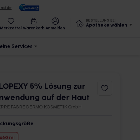
und.de
BESTELLUNG BEI
Apotheke wählen
Merkzettel
Warenkorb
Anmelden
eine Services
LOPEXY 5% Lösung zur
nwendung auf der Haut
ERRE FABRE DERMO KOSMETIK GmbH
ckungsgröße
x60 ml