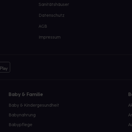
Sanitätshäuser
Datenschutz
AGB
Impressum
Baby & Familie
B
Baby & Kindergesundheit
A
Babynahrung
A
Babypflege
A