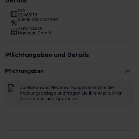
Details
PZN
02483178
DARREICHUNGSFORM
-
HERSTELLER
Hanosan GmbH
Pflichtangaben und Details
Pflichtangaben
Zu Risiken und Nebenwirkungen lesen Sie die
Packungsbeilage und fragen Sie Ihre Ärztin, Ihren
Arzt oder in Ihrer Apotheke.