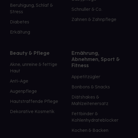
Beruhigung, Schlaf &
Schnuller & Co.
Stress
Zahnen & Zahnpflege
Diabetes
Erkältung
Beauty & Pflege
Ernährung,
Abnehmen, Sport &
Akne, unreine & fettige
Fitness
Haut
Appetitzügler
Anti-Age
Bonbons & Snacks
Augenpflege
Diätshakes &
Hautstraffende Pflege
Mahlzeitenersatz
Dekorative Kosmetik
Fettbinder &
Kohlenhydrateblocker
Kochen & Backen