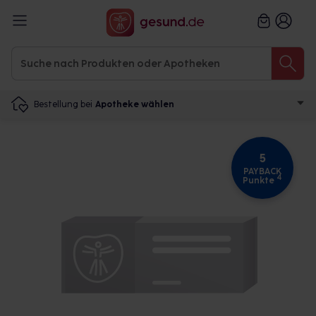
Bestellung bei
Apotheke wählen
5
PAYBACK
4
Punkte