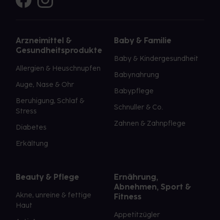
Arzneimittel &
Baby & Familie
Gesundheitsprodukte
Baby & Kindergesundheit
Allergien & Heuschnupfen
Babynahrung
Auge, Nase & Ohr
Babypflege
Beruhigung, Schlaf &
Schnuller & Co.
Stress
Zahnen & Zahnpflege
Diabetes
Erkältung
Beauty & Pflege
Ernährung,
Abnehmen, Sport &
Akne, unreine & fettige
Fitness
Haut
Appetitzügler