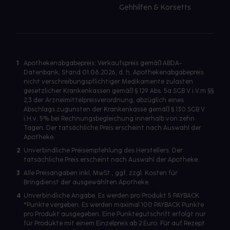
Gehhilfen & Korsetts
1
Apothekenabgabepreis: Verkaufspreis gemäß ABDA-
Datenbank, Stand 01.08.2026, d. h. Apothekenabgabepreis
nicht verschreibungspflichtiger Medikamente zulasten
gesetzlicher Krankenkassen gemäß § 129 Abs. 5a SGB V i.V.m §§
2,3 der Arzneimittelpreisverordnung, abzüglich eines
Abschlags zugunsten der Krankenkasse gemäß § 130 SGB V
i.H.v. 5% bei Rechnungsbegleichung innerhalb von zehn
Tagen. Der tatsächliche Preis erscheint nach Auswahl der
Apotheke.
2
Unverbindliche Preisempfehlung des Herstellers. Der
tatsächliche Preis erscheint nach Auswahl der Apotheke.
3
Alle Preisangaben inkl. MwSt., ggf. zzgl. Kosten für
Bringdienst der ausgewählten Apotheke.
4
Unverbindliche Angabe. Es werden pro Produkt 5 PAYBACK
°Punkte vergeben. Es werden maximal 100 PAYBACK Punkte
pro Produkt ausgegeben. Eine Punktegutschrift erfolgt nur
für Produkte mit einem Einzelpreis ab 2 Euro. Für auf Rezept