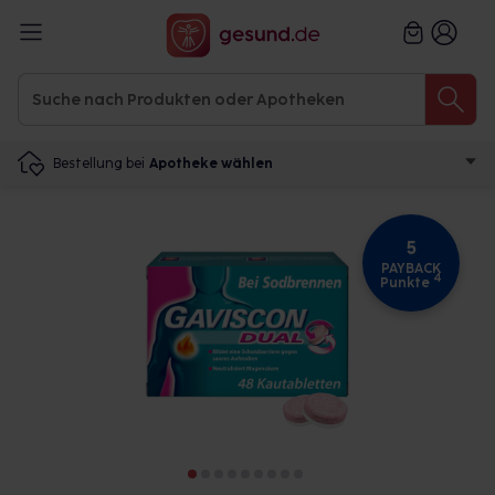
Bestellung bei
Apotheke wählen
5
PAYBACK
4
Punkte