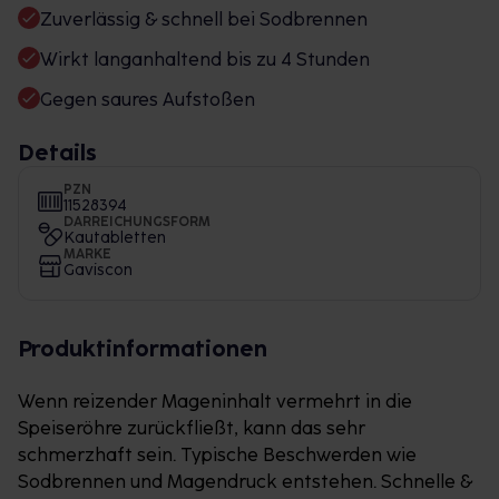
Zuverlässig & schnell bei Sodbrennen
Wirkt langanhaltend bis zu 4 Stunden
Gegen saures Aufstoßen
Details
PZN
11528394
DARREICHUNGSFORM
Kautabletten
MARKE
Gaviscon
Produktinformationen
Wenn reizender Mageninhalt vermehrt in die
Speiseröhre zurückfließt, kann das sehr
schmerzhaft sein. Typische Beschwerden wie
Sodbrennen und Magendruck entstehen. Schnelle &