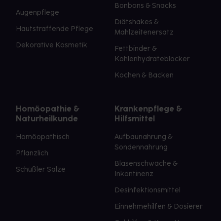
Bonbons & Snacks
Augenpflege
Diätshakes &
Hautstraffende Pflege
Mahlzeitenersatz
Dekorative Kosmetik
Fettbinder &
Kohlenhydrateblocker
Kochen & Backen
Homöopathie &
Krankenpflege &
Naturheilkunde
Hilfsmittel
Homöopathisch
Aufbaunahrung &
Sondennahrung
Pflanzlich
Blasenschwäche &
Schüßler Salze
Inkontinenz
Desinfektionsmittel
Einnehmehilfen & Dosierer