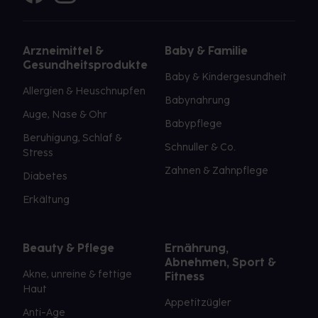
Arzneimittel &
Baby & Familie
Gesundheitsprodukte
Baby & Kindergesundheit
Allergien & Heuschnupfen
Babynahrung
Auge, Nase & Ohr
Babypflege
Beruhigung, Schlaf &
Schnuller & Co.
Stress
Zahnen & Zahnpflege
Diabetes
Erkältung
Beauty & Pflege
Ernährung,
Abnehmen, Sport &
Akne, unreine & fettige
Fitness
Haut
Appetitzügler
Anti-Age