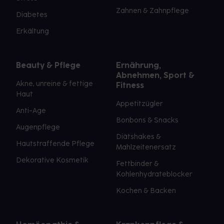
Zahnen & Zahnpflege
Diabetes
Erkältung
Beauty & Pflege
Ernährung,
Abnehmen, Sport &
Akne, unreine & fettige
Fitness
Haut
Appetitzügler
Anti-Age
Bonbons & Snacks
Augenpflege
Diätshakes &
Hautstraffende Pflege
Mahlzeitenersatz
Dekorative Kosmetik
Fettbinder &
Kohlenhydrateblocker
Kochen & Backen