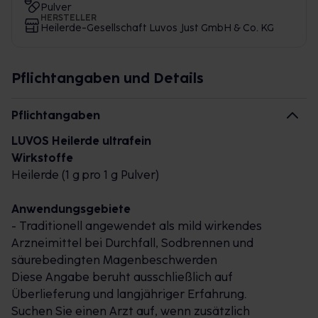
Pulver
HERSTELLER
Heilerde-Gesellschaft Luvos Just GmbH & Co. KG
Pflichtangaben und Details
Pflichtangaben
LUVOS Heilerde ultrafein
Wirkstoffe
Heilerde (1 g pro 1 g Pulver)
Anwendungsgebiete
- Traditionell angewendet als mild wirkendes
Arzneimittel bei Durchfall, Sodbrennen und
säurebedingten Magenbeschwerden
Diese Angabe beruht ausschließlich auf
Überlieferung und langjähriger Erfahrung.
Suchen Sie einen Arzt auf, wenn zusätzlich