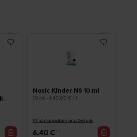
Nasic Kinder NS 10 ml
k.
10 ml • 640,00 € / l
Pflichtangaben und Details
6,40
€
1, 3