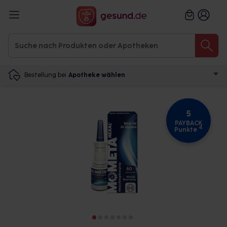
Bestellung bei
Apotheke wählen
5
PAYBACK
4
Punkte