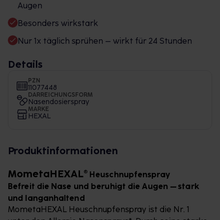
Augen
Besonders wirkstark
Nur 1x täglich sprühen – wirkt für 24 Stunden
Details
PZN
11077448
DARREICHUNGSFORM
Nasendosierspray
MARKE
HEXAL
Produktinformationen
MometaHEXAL®
Heuschnupfenspray
Befreit die Nase und beruhigt die Augen – stark
und langanhaltend
MometaHEXAL Heuschnupfenspray ist die Nr. 1