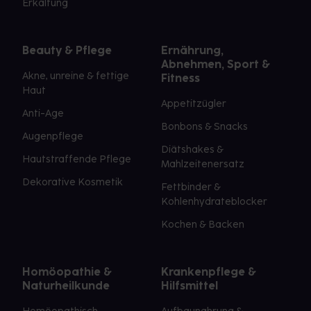
Erkältung
Beauty & Pflege
Ernährung,
Abnehmen, Sport &
Akne, unreine & fettige
Fitness
Haut
Appetitzügler
Anti-Age
Bonbons & Snacks
Augenpflege
Diätshakes &
Hautstraffende Pflege
Mahlzeitenersatz
Dekorative Kosmetik
Fettbinder &
Kohlenhydrateblocker
Kochen & Backen
Homöopathie &
Krankenpflege &
Naturheilkunde
Hilfsmittel