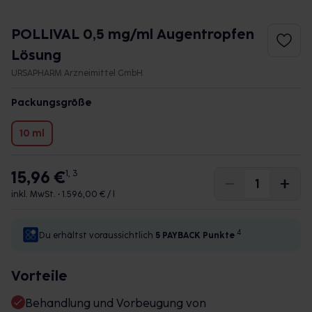
POLLIVAL 0,5 mg/ml Augentropfen
Lösung
URSAPHARM Arzneimittel GmbH
Packungsgröße
10 ml
15,96 €
1, 3
inkl. MwSt. •
1.596,00 € / l
4
Du erhältst voraussichtlich
5 PAYBACK
Punkte
Vorteile
Behandlung und Vorbeugung von