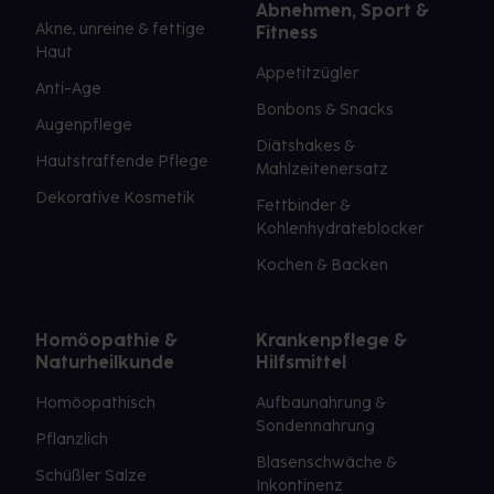
Abnehmen, Sport &
Akne, unreine & fettige
Fitness
Haut
Appetitzügler
Anti-Age
Bonbons & Snacks
Augenpflege
Diätshakes &
Hautstraffende Pflege
Mahlzeitenersatz
Dekorative Kosmetik
Fettbinder &
Kohlenhydrateblocker
Kochen & Backen
Homöopathie &
Krankenpflege &
Naturheilkunde
Hilfsmittel
Homöopathisch
Aufbaunahrung &
Sondennahrung
Pflanzlich
Blasenschwäche &
Schüßler Salze
Inkontinenz