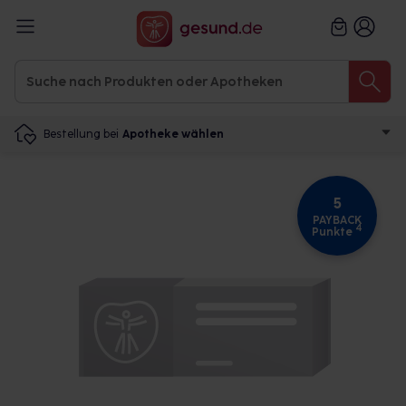
Bestellung bei
Apotheke wählen
5
PAYBACK
4
Punkte