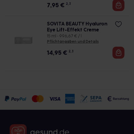
7,95
€
2, 3
SOVITA BEAUTY Hyaluron
Eye Lift-Effekt Creme
15 ml • 996,67 € / l
Pflichtangaben und Details
14,95
€
2, 3