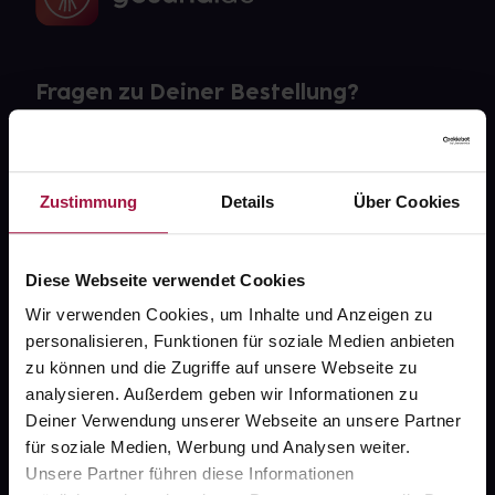
Fragen zu Deiner Bestellung?
Kontakt
FAQ
Zustimmung
Details
Über Cookies
Widerrufsformular
Diese Webseite verwendet Cookies
Wir verwenden Cookies, um Inhalte und Anzeigen zu
personalisieren, Funktionen für soziale Medien anbieten
gesund.de
zu können und die Zugriffe auf unsere Webseite zu
analysieren. Außerdem geben wir Informationen zu
Über uns
Deiner Verwendung unserer Webseite an unsere Partner
für soziale Medien, Werbung und Analysen weiter.
Karriere
Unsere Partner führen diese Informationen