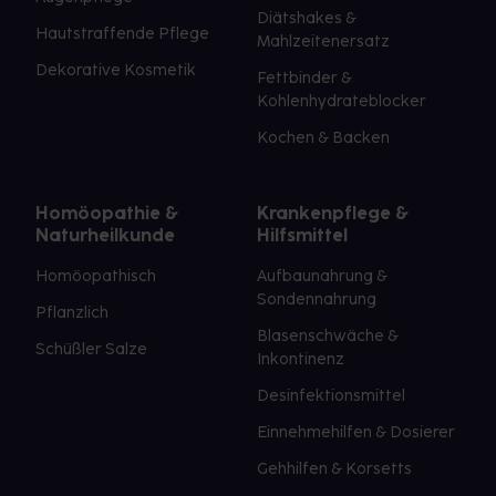
Diätshakes &
Hautstraffende Pflege
Mahlzeitenersatz
Dekorative Kosmetik
Fettbinder &
Kohlenhydrateblocker
Kochen & Backen
Homöopathie &
Krankenpflege &
Naturheilkunde
Hilfsmittel
Homöopathisch
Aufbaunahrung &
Sondennahrung
Pflanzlich
Blasenschwäche &
Schüßler Salze
Inkontinenz
Desinfektionsmittel
Einnehmehilfen & Dosierer
Gehhilfen & Korsetts