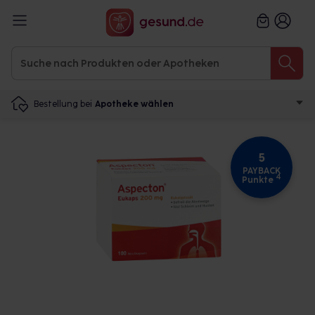
Bestellung bei
Apotheke wählen
5
PAYBACK
4
Punkte