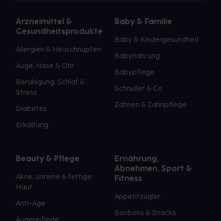
Arzneimittel &
Baby & Familie
Gesundheitsprodukte
Baby & Kindergesundheit
Allergien & Heuschnupfen
Babynahrung
Auge, Nase & Ohr
Babypflege
Beruhigung, Schlaf &
Schnuller & Co.
Stress
Zahnen & Zahnpflege
Diabetes
Erkältung
Beauty & Pflege
Ernährung,
Abnehmen, Sport &
Akne, unreine & fettige
Fitness
Haut
Appetitzügler
Anti-Age
Bonbons & Snacks
Augenpflege