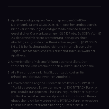
1
Apothekenabgabepreis: Verkaufspreis gemäß ABDA-
Datenbank, Stand 01.08.2026, d. h. Apothekenabgabepreis
nicht verschreibungspflichtiger Medikamente zulasten
gesetzlicher Krankenkassen gemäß § 129 Abs. 5a SGB V i.V.m §§
2,3 der Arzneimittelpreisverordnung, abzüglich eines
Abschlags zugunsten der Krankenkasse gemäß § 130 SGB V
i.H.v. 5% bei Rechnungsbegleichung innerhalb von zehn
Tagen. Der tatsächliche Preis erscheint nach Auswahl der
Apotheke.
2
Unverbindliche Preisempfehlung des Herstellers. Der
tatsächliche Preis erscheint nach Auswahl der Apotheke.
3
Alle Preisangaben inkl. MwSt., ggf. zzgl. Kosten für
Bringdienst der ausgewählten Apotheke.
4
Unverbindliche Angabe. Es werden pro Produkt 5 PAYBACK
°Punkte vergeben. Es werden maximal 100 PAYBACK Punkte
pro Produkt ausgegeben. Eine Punktegutschrift erfolgt nur
für Produkte mit einem Einzelpreis ab 2 Euro. Für auf Rezept
abgegebene Artikel werden keine PAYBACK Punkte vergeben.
Es wird ein Benutzerkonto benötigt, um die PAYBACK-