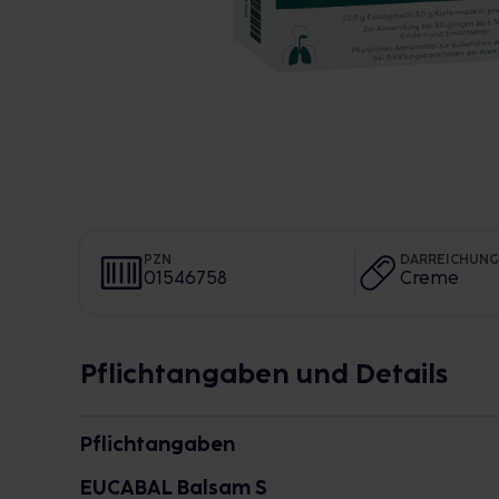
PZN
DARREICHUN
01546758
Creme
Pflichtangaben und Details
Pflichtangaben
EUCABAL Balsam S