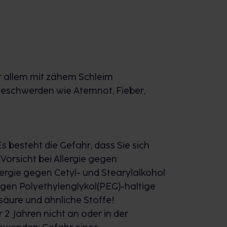
r allem mit zähem Schleim
 Beschwerden wie Atemnot, Fieber,
Es besteht die Gefahr, dass Sie sich
orsicht bei Allergie gegen
lergie gegen Cetyl- und Stearylalkohol
gegen Polyethylenglykol(PEG)-haltige
nsäure und ähnliche Stoffe!
2 Jahren nicht an oder in der