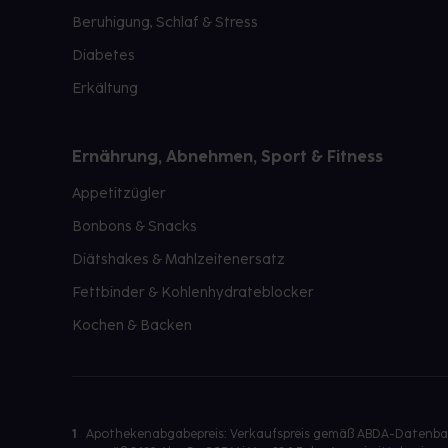
Beruhigung, Schlaf & Stress
Diabetes
Erkältung
Ernährung, Abnehmen, Sport & Fitness
Appetitzügler
Bonbons & Snacks
Diätshakes & Mahlzeitenersatz
Fettbinder & Kohlenhydrateblocker
Kochen & Backen
1
Apothekenabgabepreis: Verkaufspreis gemäß ABDA-Datenbank