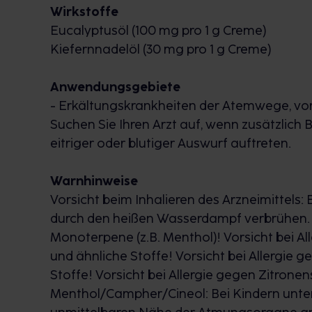
Wirkstoffe
Eucalyptusöl (100 mg pro 1 g Creme)
Kiefernnadelöl (30 mg pro 1 g Creme)
Anwendungsgebiete
- Erkältungskrankheiten der Atemwege, vo
Suchen Sie Ihren Arzt auf, wenn zusätzlich
eitriger oder blutiger Auswurf auftreten.
Warnhinweise
Vorsicht beim Inhalieren des Arzneimittels: 
durch den heißen Wasserdampf verbrühen. V
Monoterpene (z.B. Menthol)! Vorsicht bei Al
und ähnliche Stoffe! Vorsicht bei Allergie 
Stoffe! Vorsicht bei Allergie gegen Zitrone
Menthol/Campher/Cineol: Bei Kindern unter 