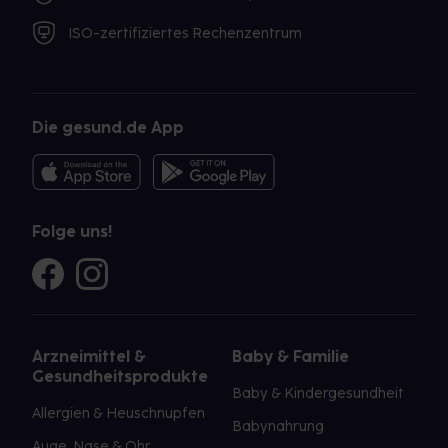
ISO-zertifiziertes Rechenzentrum
Die gesund.de App
Folge uns!
Arzneimittel &
Baby & Familie
Gesundheitsprodukte
Baby & Kindergesundheit
Allergien & Heuschnupfen
Babynahrung
Auge, Nase & Ohr