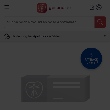
Bestellung bei
Apotheke wählen
5
PAYBACK
4
Punkte