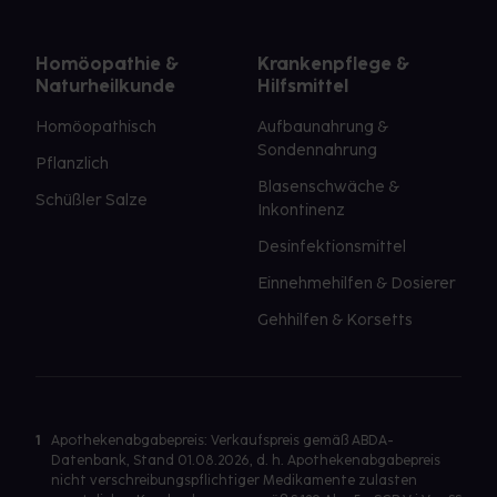
Homöopathie &
Krankenpflege &
Naturheilkunde
Hilfsmittel
Homöopathisch
Aufbaunahrung &
Sondennahrung
Pflanzlich
Blasenschwäche &
Schüßler Salze
Inkontinenz
Desinfektionsmittel
Einnehmehilfen & Dosierer
Gehhilfen & Korsetts
1
Apothekenabgabepreis: Verkaufspreis gemäß ABDA-
Datenbank, Stand 01.08.2026, d. h. Apothekenabgabepreis
nicht verschreibungspflichtiger Medikamente zulasten