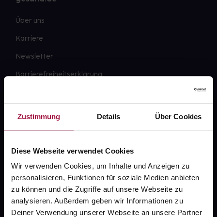
Über uns
Karriere
Newsletter
Barrierefreiheitserklärung
PAYBACK
gesund-versorger.de
Zustimmung
Details
Über Cookies
Sanitätshäuser
Datenschutz
Diese Webseite verwendet Cookies
AGB
Wir verwenden Cookies, um Inhalte und Anzeigen zu
personalisieren, Funktionen für soziale Medien anbieten
Impressum
zu können und die Zugriffe auf unsere Webseite zu
analysieren. Außerdem geben wir Informationen zu
Deiner Verwendung unserer Webseite an unsere Partner