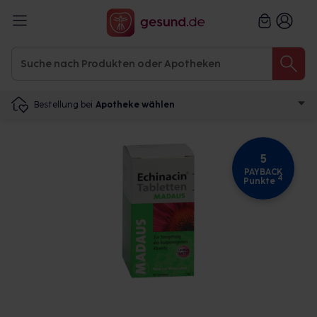
Bestellung bei
Apotheke wählen
5
PAYBACK
4
Punkte