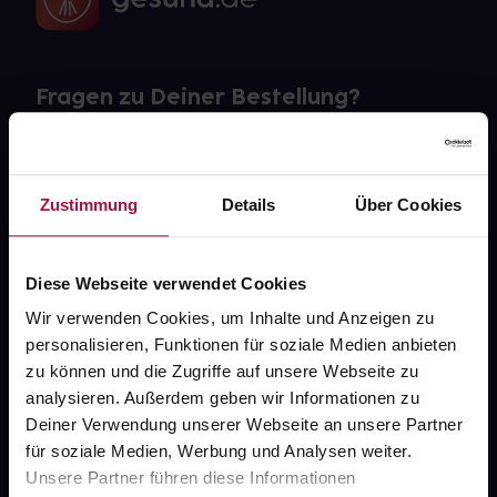
Fragen zu Deiner Bestellung?
Kontakt
Zustimmung
Details
Über Cookies
FAQ
Widerrufsformular
Diese Webseite verwendet Cookies
Wir verwenden Cookies, um Inhalte und Anzeigen zu
personalisieren, Funktionen für soziale Medien anbieten
gesund.de
zu können und die Zugriffe auf unsere Webseite zu
analysieren. Außerdem geben wir Informationen zu
Über uns
Deiner Verwendung unserer Webseite an unsere Partner
für soziale Medien, Werbung und Analysen weiter.
Karriere
Unsere Partner führen diese Informationen