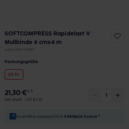
SOFTCOMPRESS Rapidelast V
Mullbinde 6 cmx4 m
Julius Zorn GmbH
Packungsgröße
20 St.
21,30 €
2, 3
inkl. MwSt. •
1,07 € / St.
4
Du erhältst voraussichtlich
5 PAYBACK
Punkte