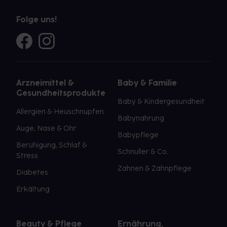
Folge uns!
Arzneimittel &
Baby & Familie
Gesundheitsprodukte
Baby & Kindergesundheit
Allergien & Heuschnupfen
Babynahrung
Auge, Nase & Ohr
Babypflege
Beruhigung, Schlaf &
Schnuller & Co.
Stress
Zahnen & Zahnpflege
Diabetes
Erkältung
Beauty & Pflege
Ernährung,