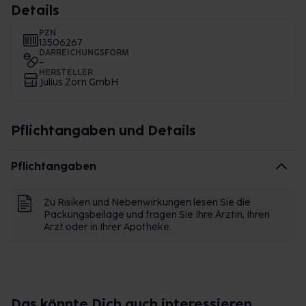
Details
PZN
13506267
DARREICHUNGSFORM
-
HERSTELLER
Julius Zorn GmbH
Pflichtangaben und Details
Pflichtangaben
Zu Risiken und Nebenwirkungen lesen Sie die
Packungsbeilage und fragen Sie Ihre Ärztin, Ihren
Arzt oder in Ihrer Apotheke.
Das könnte Dich auch interessieren