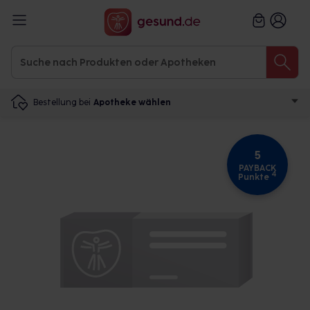
Bestellung bei
Apotheke wählen
5
PAYBACK
4
Punkte