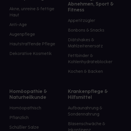
Abnehmen, Sport &
Akne, unreine & fettige
Fitness
Haut
Appetitzügler
Anti-Age
Bonbons & Snacks
Augenpflege
Diätshakes &
Hautstraffende Pflege
Mahlzeitenersatz
Dekorative Kosmetik
Fettbinder &
Kohlenhydrateblocker
Kochen & Backen
Homöopathie &
Krankenpflege &
Naturheilkunde
Hilfsmittel
Homöopathisch
Aufbaunahrung &
Sondennahrung
Pflanzlich
Blasenschwäche &
Schüßler Salze
Inkontinenz