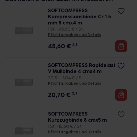
SOFTCOMPRESS
Kompressionsbinde Gr.1 5
mm 8 cmx4 m
1 St. • 45,60 € / St.
Pflichtangaben und Details
45,60
€
2, 3
SOFTCOMPRESS Rapidelast
V Mullbinde 4 cmx4 m
20 St. • 1,04 € / St.
Pflichtangaben und Details
20,70
€
2, 3
SOFTCOMPRESS
Kurzzugbinde 8 cmx5 m
1 St. • 15,60 € / St.
Pflichtangaben und Details