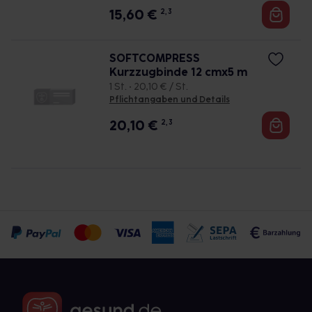
15,60
€
2, 3
SOFTCOMPRESS
Kurzzugbinde 12 cmx5 m
1 St. • 20,10 € / St.
Pflichtangaben und Details
20,10
€
2, 3