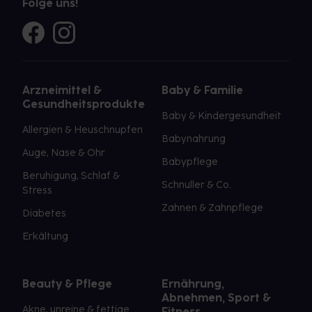
Folge uns!
Arzneimittel &
Baby & Familie
Gesundheitsprodukte
Baby & Kindergesundheit
Allergien & Heuschnupfen
Babynahrung
Auge, Nase & Ohr
Babypflege
Beruhigung, Schlaf &
Schnuller & Co.
Stress
Zahnen & Zahnpflege
Diabetes
Erkältung
Beauty & Pflege
Ernährung,
Abnehmen, Sport &
Akne, unreine & fettige
Fitness