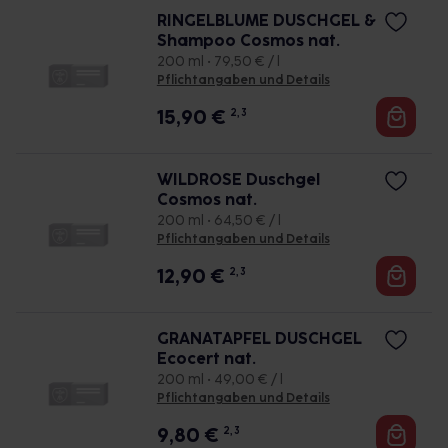
RINGELBLUME DUSCHGEL &
Shampoo Cosmos nat.
200 ml • 79,50 € / l
Pflichtangaben und Details
15,90
€
2, 3
WILDROSE Duschgel
Cosmos nat.
200 ml • 64,50 € / l
Pflichtangaben und Details
12,90
€
2, 3
GRANATAPFEL DUSCHGEL
Ecocert nat.
200 ml • 49,00 € / l
Pflichtangaben und Details
9,80
€
2, 3