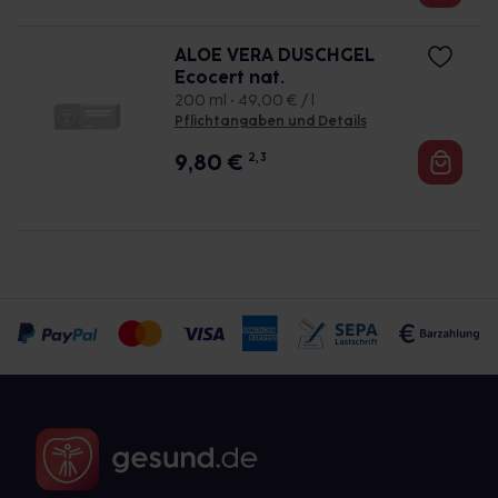
ALOE VERA DUSCHGEL
Ecocert nat.
200 ml • 49,00 € / l
Pflichtangaben und Details
9,80
€
2, 3