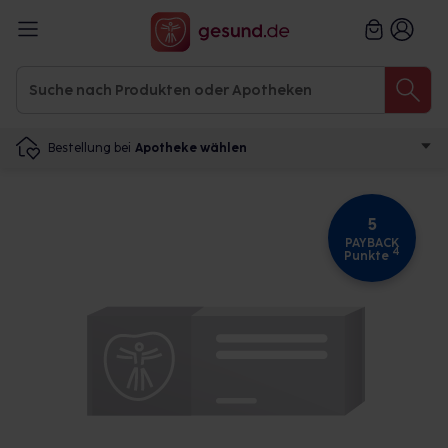
Bestellung bei
Apotheke wählen
5
PAYBACK
4
Punkte