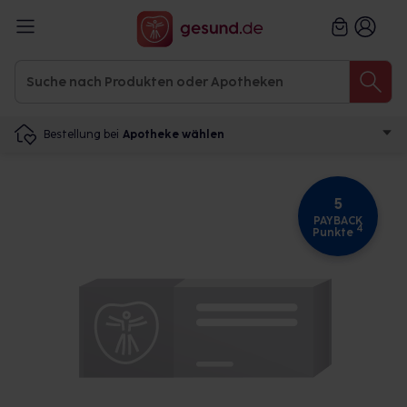
Bestellung bei
Apotheke wählen
5
PAYBACK
4
Punkte