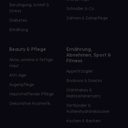
Beruhigung, Schlaf &
Schnuller & Co.
Stress
Zahnen & Zahnpflege
Diabetes
Erkältung
Beauty & Pflege
Ernährung,
Abnehmen, Sport &
Akne, unreine & fettige
Fitness
Haut
Appetitzügler
Anti-Age
Bonbons & Snacks
Augenpflege
Diätshakes &
Hautstraffende Pflege
Mahlzeitenersatz
Dekorative Kosmetik
Fettbinder &
Kohlenhydrateblocker
Kochen & Backen