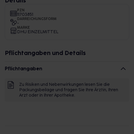
Details
PZN
11703851
DARREICHUNGSFORM
-
MARKE
DHU EINZELMITTEL
Pflichtangaben und Details
Pflichtangaben
Zu Risiken und Nebenwirkungen lesen Sie die
Packungsbeilage und fragen Sie Ihre Ärztin, Ihren
Arzt oder in Ihrer Apotheke.