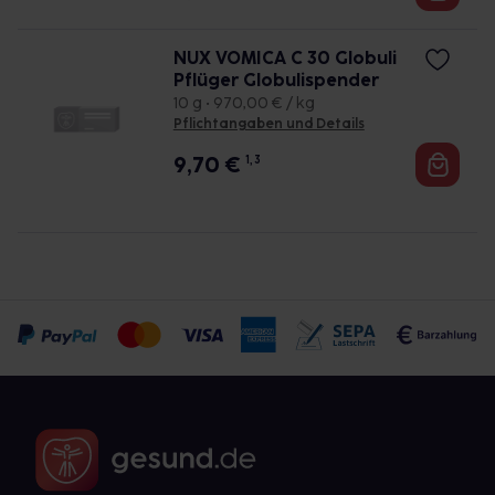
NUX VOMICA C 30 Globuli
Pflüger Globulispender
10 g • 970,00 € / kg
Pflichtangaben und Details
9,70
€
1, 3