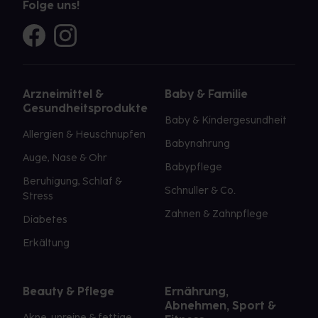
Folge uns!
Arzneimittel &
Baby & Familie
Gesundheitsprodukte
Baby & Kindergesundheit
Allergien & Heuschnupfen
Babynahrung
Auge, Nase & Ohr
Babypflege
Beruhigung, Schlaf &
Schnuller & Co.
Stress
Zahnen & Zahnpflege
Diabetes
Erkältung
Beauty & Pflege
Ernährung,
Abnehmen, Sport &
Akne, unreine & fettige