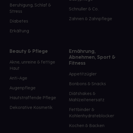
Beruhigung, Schlaf &
Schnuller & Co.
Stress
Zahnen & Zahnpflege
Diabetes
Erkältung
Beauty & Pflege
Ernährung,
Abnehmen, Sport &
Akne, unreine & fettige
Fitness
Haut
Appetitzügler
Anti-Age
Bonbons & Snacks
Augenpflege
Diätshakes &
Hautstraffende Pflege
Mahlzeitenersatz
Dekorative Kosmetik
Fettbinder &
Kohlenhydrateblocker
Kochen & Backen