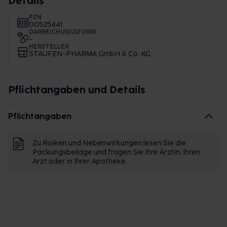
Details
PZN
00525441
DARREICHUNGSFORM
-
HERSTELLER
STAUFEN-PHARMA GmbH & Co. KG
Pflichtangaben und Details
Pflichtangaben
Zu Risiken und Nebenwirkungen lesen Sie die
Packungsbeilage und fragen Sie Ihre Ärztin, Ihren
Arzt oder in Ihrer Apotheke.