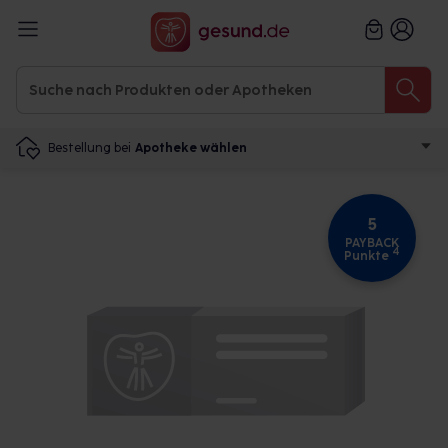
Bestellung bei
Apotheke wählen
5
PAYBACK
4
Punkte