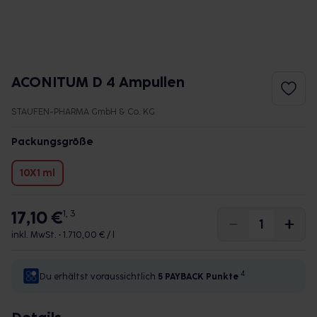
ACONITUM D 4 Ampullen
STAUFEN-PHARMA GmbH & Co. KG
Packungsgröße
10X1 ml
17,10 €
1, 3
inkl. MwSt. •
1.710,00 € / l
4
Du erhältst voraussichtlich
5 PAYBACK
Punkte