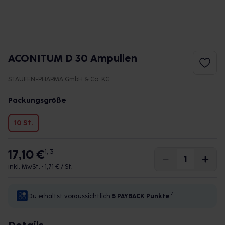
ACONITUM D 30 Ampullen
STAUFEN-PHARMA GmbH & Co. KG
Packungsgröße
10 St.
17,10 €
1, 3
inkl. MwSt. •
1,71 € / St.
4
Du erhältst voraussichtlich
5 PAYBACK
Punkte