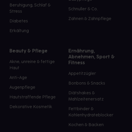
Beruhigung, Schlaf &
Schnuller & Co.
Stress
Zahnen & Zahnpflege
Diabetes
Erkältung
Beauty & Pflege
Ernährung,
Abnehmen, Sport &
Akne, unreine & fettige
Fitness
Haut
Appetitzügler
Anti-Age
Bonbons & Snacks
Augenpflege
Diätshakes &
Hautstraffende Pflege
Mahlzeitenersatz
Dekorative Kosmetik
Fettbinder &
Kohlenhydrateblocker
Kochen & Backen