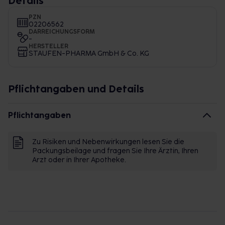
Details
PZN
02206562
DARREICHUNGSFORM
-
HERSTELLER
STAUFEN-PHARMA GmbH & Co. KG
Pflichtangaben und Details
Pflichtangaben
Zu Risiken und Nebenwirkungen lesen Sie die
Packungsbeilage und fragen Sie Ihre Ärztin, Ihren
Arzt oder in Ihrer Apotheke.