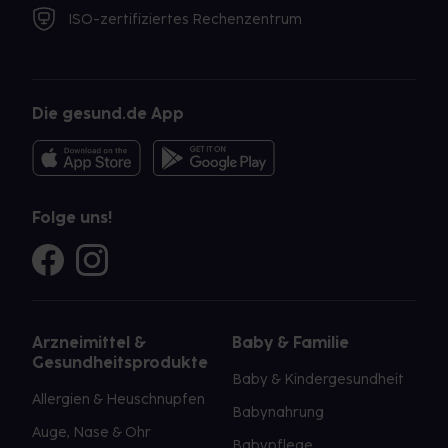
ISO-zertifiziertes Rechenzentrum
Die gesund.de App
Folge uns!
Arzneimittel &
Baby & Familie
Gesundheitsprodukte
Baby & Kindergesundheit
Allergien & Heuschnupfen
Babynahrung
Auge, Nase & Ohr
Babypflege