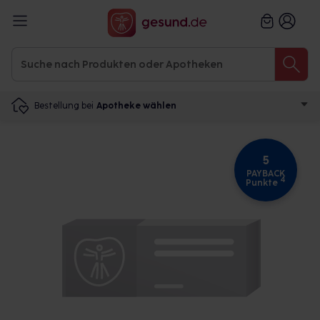
Bestellung bei
Apotheke wählen
5
PAYBACK
4
Punkte