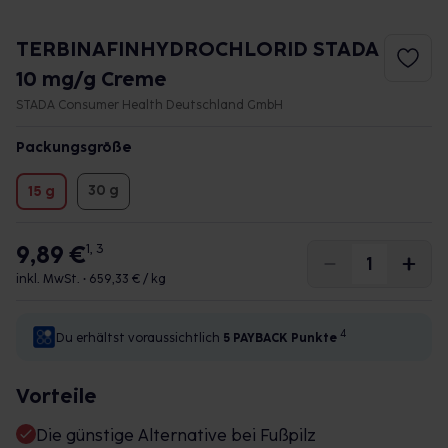
TERBINAFINHYDROCHLORID STADA
10 mg/g Creme
STADA Consumer Health Deutschland GmbH
Packungsgröße
30 g
15 g
9,89 €
1, 3
inkl. MwSt. •
659,33 € / kg
4
Du erhältst voraussichtlich
5 PAYBACK
Punkte
Vorteile
Die günstige Alternative bei Fußpilz