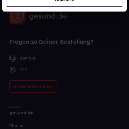
Fragen zu Deiner Bestellung?
Kontakt
FAQ
Widerrufsformular
gesund.de
Über uns