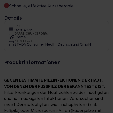
Schnelle, effektive Kurztherapie
Details
PZN
02904935
DARREICHUNGSFORM
Creme
HERSTELLER
STADA Consumer Health Deutschland GmbH
Produktinformationen
GEGEN BESTIMMTE PILZINFEKTIONEN DER HAUT,
VON DENEN DER FUSSPILZ DER BEKANNTESTE IST.
Pilzerkrankungen der Haut zählen zu den häufigsten
und hartnäckigsten Infektionen. Verursacher sind
meist Dermatophyten, wie Trichophyton- (z. B.
Fußpilz) oder Microsporum-Arten (Fadenpilze mit