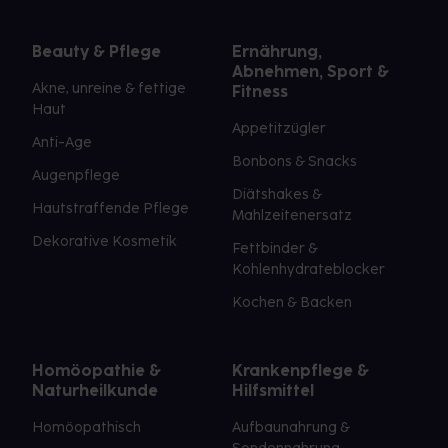
Beauty & Pflege
Ernährung,
Abnehmen, Sport &
Akne, unreine & fettige
Fitness
Haut
Appetitzügler
Anti-Age
Bonbons & Snacks
Augenpflege
Diätshakes &
Hautstraffende Pflege
Mahlzeitenersatz
Dekorative Kosmetik
Fettbinder &
Kohlenhydrateblocker
Kochen & Backen
Homöopathie &
Krankenpflege &
Naturheilkunde
Hilfsmittel
Homöopathisch
Aufbaunahrung &