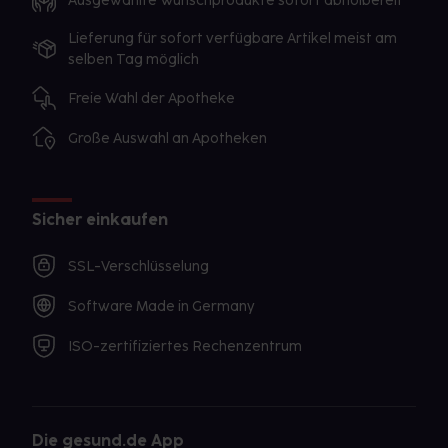
Ausgewählte Wunschprodukte sofort abholbereit
Lieferung für sofort verfügbare Artikel meist am
selben Tag möglich
Freie Wahl der Apotheke
Große Auswahl an Apotheken
Sicher einkaufen
SSL-Verschlüsselung
Software Made in Germany
ISO-zertifiziertes Rechenzentrum
Die gesund.de App