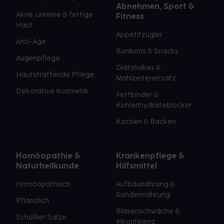
Abnehmen, Sport &
Akne, unreine & fettige
Fitness
Haut
Appetitzügler
Anti-Age
Bonbons & Snacks
Augenpflege
Diätshakes &
Hautstraffende Pflege
Mahlzeitenersatz
Dekorative Kosmetik
Fettbinder &
Kohlenhydrateblocker
Kochen & Backen
Homöopathie &
Krankenpflege &
Naturheilkunde
Hilfsmittel
Homöopathisch
Aufbaunahrung &
Sondennahrung
Pflanzlich
Blasenschwäche &
Schüßler Salze
Inkontinenz