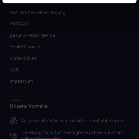
Newsletter
Barrierefreiheitserklärung
PAYBACK
gesund-versorger.de
Sanitätshäuser
Datenschutz
AGB
Impressum
Unsere Vorteile
Ausgewählte Wunschprodukte sofort abholbereit
Lieferung für sofort verfügbare Artikel meist am