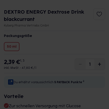
DEXTRO ENERGY Dextrose Drink
blackcurrant
Kyberg Pharma Vertriebs GmbH
Packungsgröße
50 ml
2,39 €
1, 3
inkl. MwSt. •
47,80 € / l
4
Du erhältst voraussichtlich
5 PAYBACK
Punkte
Vorteile
Zur schnellen Versorgung mit Glucose