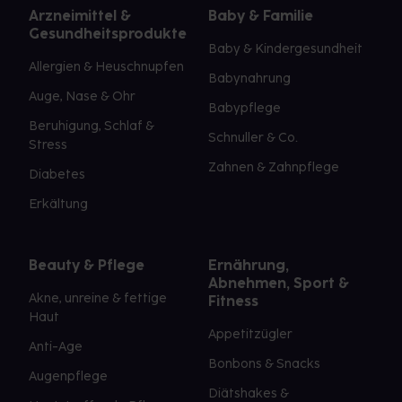
Arzneimittel &
Baby & Familie
Gesundheitsprodukte
Baby & Kindergesundheit
Allergien & Heuschnupfen
Babynahrung
Auge, Nase & Ohr
Babypflege
Beruhigung, Schlaf &
Schnuller & Co.
Stress
Zahnen & Zahnpflege
Diabetes
Erkältung
Beauty & Pflege
Ernährung,
Abnehmen, Sport &
Akne, unreine & fettige
Fitness
Haut
Appetitzügler
Anti-Age
Bonbons & Snacks
Augenpflege
Diätshakes &