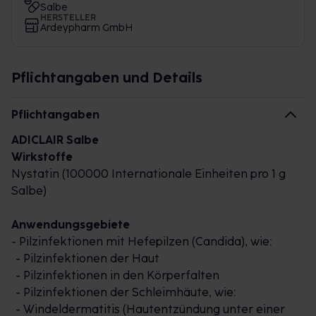
Salbe
HERSTELLER
Ardeypharm GmbH
Pflichtangaben und Details
Pflichtangaben
ADICLAIR Salbe
Wirkstoffe
Nystatin (100000 Internationale Einheiten pro 1 g
Salbe)
Anwendungsgebiete
- Pilzinfektionen mit Hefepilzen (Candida), wie:
- Pilzinfektionen der Haut
- Pilzinfektionen in den Körperfalten
- Pilzinfektionen der Schleimhäute, wie:
- Windeldermatitis (Hautentzündung unter einer