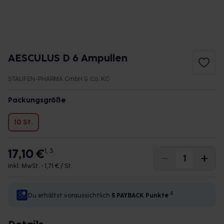
AESCULUS D 6 Ampullen
STAUFEN-PHARMA GmbH & Co. KG
Packungsgröße
10 St.
17,10 €
1, 3
inkl. MwSt. •
1,71 € / St.
4
Du erhältst voraussichtlich
5 PAYBACK
Punkte