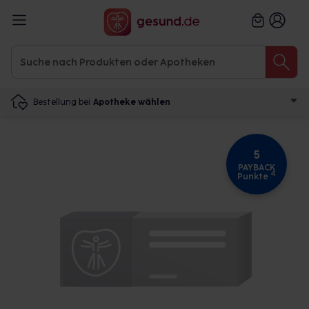
Bestellung bei
Apotheke wählen
5
PAYBACK
4
Punkte