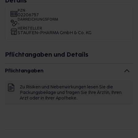
Details
PZN
02206757
DARREICHUNGSFORM
-
HERSTELLER
STAUFEN-PHARMA GmbH & Co. KG
Pflichtangaben und Details
Pflichtangaben
Zu Risiken und Nebenwirkungen lesen Sie die
Packungsbeilage und fragen Sie Ihre Ärztin, Ihren
Arzt oder in Ihrer Apotheke.