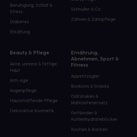
Beruhigung, Schlaf &
Schnuller & Co.
Stress
Zahnen & Zahnpflege
Diabetes
Erkältung
Beauty & Pflege
Ernährung,
Abnehmen, Sport &
Akne, unreine & fettige
Fitness
Haut
Appetitzügler
Anti-Age
Bonbons & Snacks
Augenpflege
Diätshakes &
Hautstraffende Pflege
Mahlzeitenersatz
Dekorative Kosmetik
Fettbinder &
Kohlenhydrateblocker
Kochen & Backen